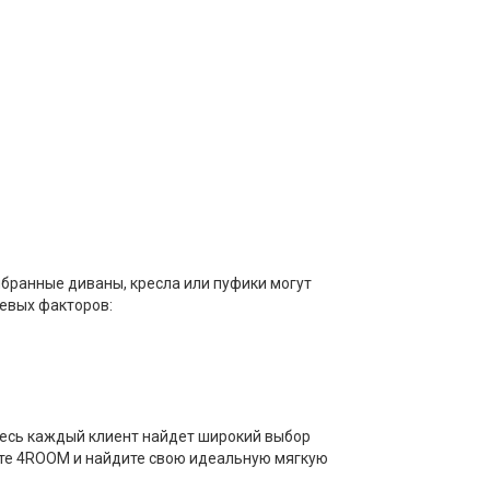
ыбранные диваны, кресла или пуфики могут
чевых факторов:
Здесь каждый клиент найдет широкий выбор
тите 4ROOM и найдите свою идеальную мягкую