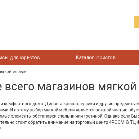
исы для юристов
Каталог юристов
 мягкой мебели
е всего магазинов мягкой
 и комфортного дома. Диваны, кресла, пуфики и другие предметы 
кими. И потому выбор мягкой мебели является важной частью обуст
мые элементы обстановки спальни или гостиной. Однако если Вы х
ательно стоит обратить внимание на торговый центр 4ROOM. В Т
.