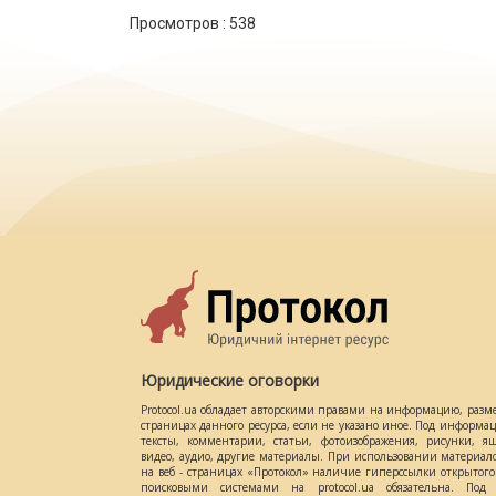
Просмотров :
538
Юридические оговорки
Protocol.ua обладает авторскими правами на информацию, разм
страницах данного ресурса, если не указано иное. Под информ
тексты, комментарии, статьи, фотоизображения, рисунки, ящ
видео, аудио, другие материалы. При использовании материал
на веб - страницах «Протокол» наличие гиперссылки открытог
поисковыми системами на protocol.ua обязательна. Под 