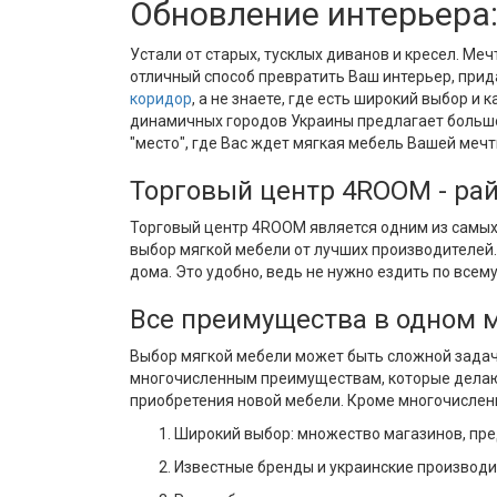
Обновление интерьера
Устали от старых, тусклых диванов и кресел. Ме
отличный способ превратить Ваш интерьер, прид
коридор
, а не знаете, где есть широкий выбор 
динамичных городов Украины предлагает большо
"место", где Вас ждет мягкая мебель Вашей мечт
Торговый центр 4ROOM - ра
Торговый центр 4ROOM является одним из самых
выбор мягкой мебели от лучших производителей.
дома. Это удобно, ведь не нужно ездить по всему
Все преимущества в одном 
Выбор мягкой мебели может быть сложной задач
многочисленным преимуществам, которые делают
приобретения новой мебели. Кроме многочислен
Широкий выбор: множество магазинов, пре
Известные бренды и украинские производи