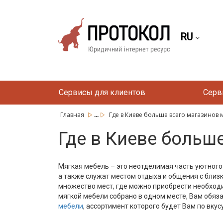
RU
Сервисы для клиентов
Серв
...
Главная
Где в Киеве больше всего магазинов
Где в Киеве больш
Мягкая мебель – это неотделимая часть уютного
а также служат местом отдыха и общения с близ
множество мест, где можно приобрести необходи
мягкой мебели собрано в одном месте, Вам обяз
мебели
, ассортимент которого будет Вам по вкусу