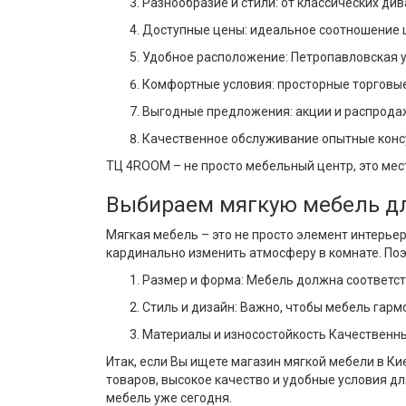
Разнообразие и стили: от классических ди
Доступные цены: идеальное соотношение ц
Удобное расположение: Петропавловская ул
Комфортные условия: просторные торговые
Выгодные предложения: акции и распродаж
Качественное обслуживание опытные консу
ТЦ 4ROOM – не просто мебельный центр, это мес
Выбираем мягкую мебель д
Мягкая мебель – это не просто элемент интерье
кардинально изменить атмосферу в комнате. Поэ
Размер и форма: Мебель должна соответс
Стиль и дизайн: Важно, чтобы мебель гарм
Материалы и износостойкость Качественны
Итак, если Вы ищете магазин мягкой мебели в К
товаров, высокое качество и удобные условия дл
мебель уже сегодня.