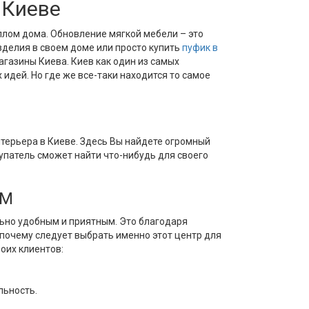
 Киеве
еплом дома. Обновление мягкой мебели – это
зделия в своем доме или просто купить
пуфик в
агазины Киева. Киев как один из самых
дей. Но где же все-таки находится то самое
терьера в Киеве. Здесь Вы найдете огромный
упатель сможет найти что-нибудь для своего
OM
ьно удобным и приятным. Это благодаря
почему следует выбрать именно этот центр для
оих клиентов:
льность.