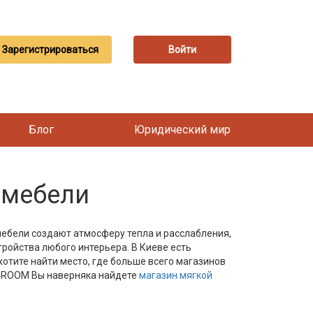
Зарегистрироваться
Войти
Блог
Юридический мир
 мебели
мебели создают атмосферу тепла и расслабления,
ройства любого интерьера. В Киеве есть
отите найти место, где больше всего магазинов
Ц 4ROOM Вы наверняка найдете
магазин мягкой