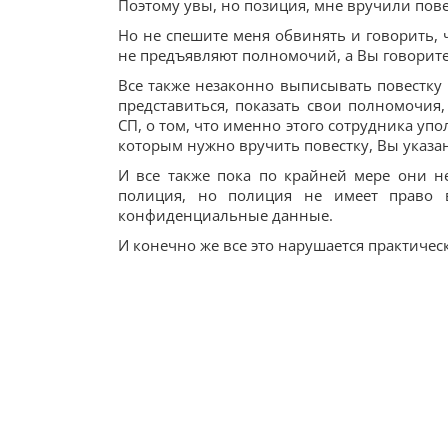
Поэтому увы, но позиция, мне вручили повес
Но не спешите меня обвинять и говорить, 
не предъявляют полномочий, а Вы говорите, 
Все также незаконно выписывать повестку 
представиться, показать свои полномочия
СП, о том, что именно этого сотрудника упо
которым нужно вручить повестку, Вы указа
И все также пока по крайней мере они н
полиция, но полиция не имеет право 
конфиденциальные данные.
И конечно же все это нарушается практическ