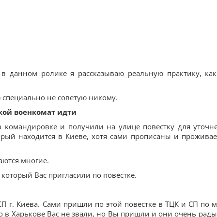
 в данном ролике я рассказываю реальную практику, как
ю специально не советую никому.
акой военкомат идти
 в командировке и получили на улице повестку для уточн
рый находится в Киеве, хотя сами прописаны и проживае
аются многие.
 который Вас пригласили по повестке.
П г. Киева. Сами пришли по этой повестке в ТЦК и СП по м
то в Харькове Вас не звали, но Вы пришли и они очень рады.