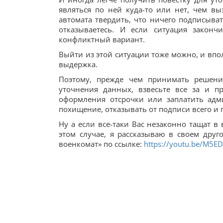
являться по ней куда-то или нет, чем в
автомата твердить, что ничего подписыв
отказываетесь. И если ситуация законч
конфликтный вариант.
Выйти из этой ситуации тоже можно, и впо
выдержка.
Поэтому, прежде чем принимать решени
уточнения данных, взвесьте все за и п
оформления отсрочки или заплатить адм
похищение, отказывать от подписи всего и
Ну а если все-таки Вас незаконно тащат в
этом случае, я рассказываю в своем друг
военкомат» по ссылке:
https://youtu.be/M5E