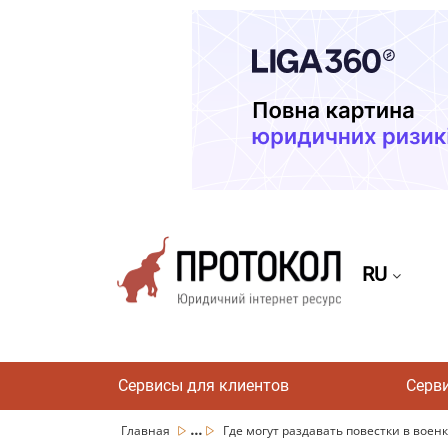
RU
Сервисы для клиентов
Серв
...
Главная
Где могут раздавать повестки в воен