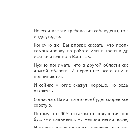
Но если все эти требования соблюдены, то п
и где угодно.
Конечно же, Вы вправе сказать, что про
командировку по работе или в гости к д
исключительно в Ваш ТЦК.
Нужно понимать, что в другой области ско
другой области. И вероятнее всего они
подчиняются.
И сейчас многие скажут, хорошо, но вед
откажусь.
Согласна с Вами, да это все будет скорее в
советую.
Потому что 90% отказом от получения по
бусик» и дальнейшими неприятными после
И иногда легче получить повестку для ут