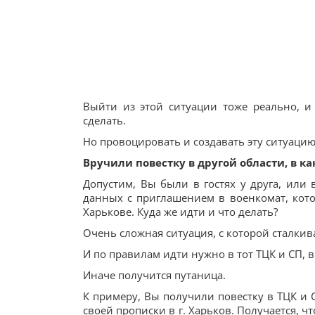
Выйти из этой ситуации тоже реально, и
сделать.
Но провоцировать и создавать эту ситуаци
Вручили повестку в другой области, в к
Допустим, Вы были в гостях у друга, или
данных с приглашением в военкомат, кото
Харькове. Куда же идти и что делать?
Очень сложная ситуация, с которой сталкив
И по правилам идти нужно в тот ТЦК и СП, в
Иначе получится путаница.
К примеру, Вы получили повестку в ТЦК и С
своей прописки в г. Харьков. Получается, ч