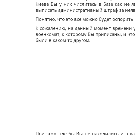
Киеве Вы у них числитесь в базе как не 
выписать административный штраф за неявк
Понятно, что это все можно будет оспорить 
К сожалению, на данный момент времени у 
военкомат, к которому Вы приписаны, и чт
были в каком-то другом.
При этом, где бы Вы не находились и в ка