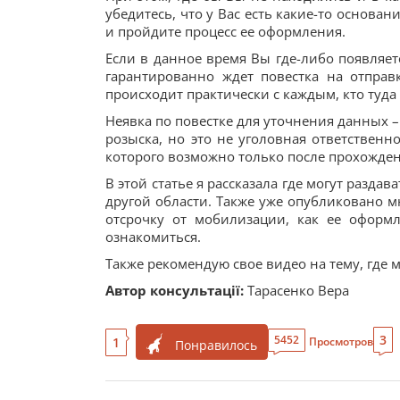
убедитесь, что у Вас есть какие-то основа
и пройдите процесс ее оформления.
Если в данное время Вы где-либо появляет
гарантированно ждет повестка на отправ
происходит практически с каждым, кто туда
Неявка по повестке для уточнения данных 
розыска, но это не уголовная ответствен
которого возможно только после прохождени
В этой статье я рассказала где могут разда
другой области. Также уже опубликовано мн
отсрочку от мобилизации, как ее оформ
ознакомиться.
Также рекомендую свое видео на тему, где м
Автор консультації:
Тарасенко Вера
3
5452
1
Просмотров
Понравилось