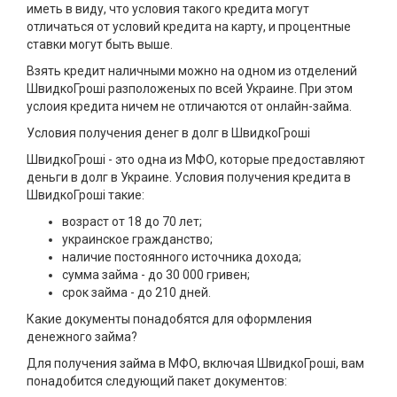
иметь в виду, что условия такого кредита могут
отличаться от условий кредита на карту, и процентные
ставки могут быть выше.
Взять кредит наличными можно на одном из отделений
ШвидкоГроші разположеных по всей Украине. При этом
услоия кредита ничем не отличаются от онлайн-займа.
Условия получения денег в долг в ШвидкоГроші
ШвидкоГроші - это одна из МФО, которые предоставляют
деньги в долг в Украине. Условия получения кредита в
ШвидкоГроші такие:
возраст от 18 до 70 лет;
украинское гражданство;
наличие постоянного источника дохода;
сумма займа - до 30 000 гривен;
срок займа - до 210 дней.
Какие документы понадобятся для оформления
денежного займа?
Для получения займа в МФО, включая ШвидкоГроші, вам
понадобится следующий пакет документов: