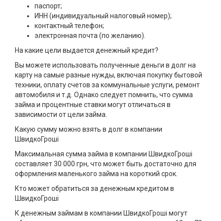
паспорт;
ИНН (индивидуальный налоговый номер);
контактный телефон;
электронная почта (по желанию).
На какие цели выдается денежный кредит?
Вы можете использовать полученные деньги в долг на
карту на самые разные нужды, включая покупку бытовой
техники, оплату счетов за коммунальные услуги, ремонт
автомобиля и т.д. Однако следует помнить, что сумма
займа и процентные ставки могут отличаться в
зависимости от цели займа.
Какую сумму можно взять в долг в компании
ШвидкоГроші
Максимальная сумма займа в компании ШвидкоГроші
составляет 30 000 грн, что может быть достаточно для
оформления маленького займа на короткий срок.
Кто может обратиться за денежным кредитом в
ШвидкоГроші
К денежным займам в компании ШвидкоГроші могут