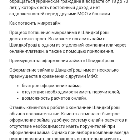
обращаться украинские граждане в возрасте от 18 до 70
лет, у которых есть постоянный доход и нет
задолженностей перед другими МФО и банками.
Как погасить микрозайм
Процесс погашения микрозайма в ШвидкоГроші
достаточно прост. Вы можете погасить займ в
ШвидкоГроші в одном из отделений компании или через
онлайн-платежи, а также с помощью приложения.
Преимущества оформления займа в ШвидкоГроші
Оформление займа в ШвидкоГроші имеет несколько
преимуществ в сравнении с другими МФО:
быстрое оформление займа;
отсутствие необходимости иметь поручителей;
возможность расчетов онлайн.
Отзывы клиентов о работе с компанией ШвидкоГроші
обычно положительные. Клиенты отмечают быстрое
оформление займа, удобную систему онлайн-расчетов и
отсутствие необходимости иметь поручителей при
оформлении займа. Однако при выборе компании всегда
нужно проявлять осторожность и тщательно изучать