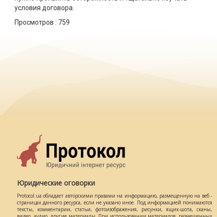
условия договора.
Просмотров :
759
Юридические оговорки
Protocol.ua обладает авторскими правами на информацию, размещенную на веб -
страницах данного ресурса, если не указано иное. Под информацией понимаются
тексты, комментарии, статьи, фотоизображения, рисунки, ящик-шота, сканы,
видео, аудио, другие материалы. При использовании материалов, размещенных