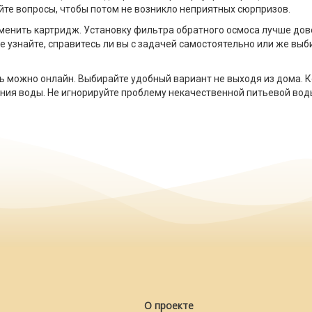
йте вопросы, чтобы потом не возникло неприятных сюрпризов.
аменить картридж. Установку фильтра обратного осмоса лучше дов
ее узнайте, справитесь ли вы с задачей самостоятельно или же в
ь можно онлайн. Выбирайте удобный вариант не выходя из дома. 
ия воды. Не игнорируйте проблему некачественной питьевой воды
О проекте