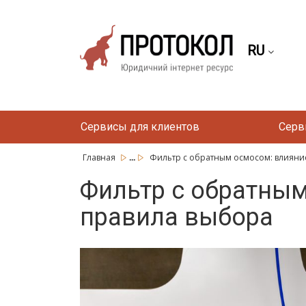
RU
Сервисы для клиентов
Серв
...
Главная
Фильтр с обратным осмосом: влияние 
Фильтр с обратным
правила выбора