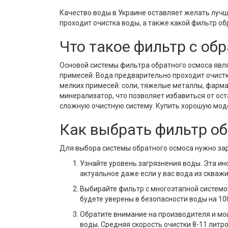
Качество воды в Украине оставляет желать лучш
проходит очистка воды, а также какой фильтр об
Что такое фильтр с о
Основой системы фильтра обратного осмоса явля
примесей. Вода предварительно проходит очистку
мелких примесей: соли, тяжелые металлы, фарма
минерализатор, что позволяет избавиться от ос
сложную очистную систему. Купить хорошую мод
Как выбрать фильтр о
Для выбора системы обратного осмоса нужно зар
Узнайте уровень загрязнения воды. Эта 
актуальное даже если у вас вода из скважи
Выбирайте фильтр с многоэтапной системой
будете уверены в безопасности воды на 1
Обратите внимание на производителя и м
воды. Средняя скорость очистки 8-11 литр