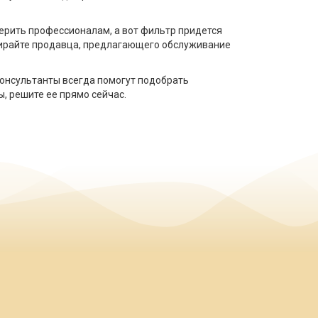
ерить профессионалам, а вот фильтр придется
ыбирайте продавца, предлагающего обслуживание
Консультанты всегда помогут подобрать
, решите ее прямо сейчас.