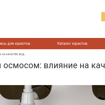
исы для юристов
Каталог юристов
на качество вод...
 осмосом: влияние на кач