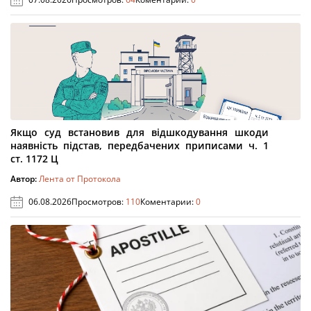
Якщо суд встановив для відшкодування шкоди
наявність підстав, передбачених приписами ч. 1
ст. 1172 Ц
Автор:
Лента от Протокола
06.08.2026
Просмотров:
110
Коментарии:
0