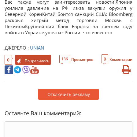
Вас также могут заинтересовать новости:Япония
усилила давление на РФ из-за закупки оружия у
Северной КореиКитай боится санкций США: Bloomberg
раскрыл хитрый метод торговли Москвы с
ПекиномКрупнейший банк Европы на третьем году
войны в Украине ушел из России: что известно
ДЖЕРЕЛО :
UNIAN
0
136
0
Просмотров
Коментарии
Понравилось
Отключить рекламу
Оставьте Ваш комментарий: