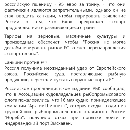
российскую пшеницу - 95 евро за тонну, - что они
фактически являются запретительными, однако он не
стал вводить санкции, чтобы парировать заявление
России о том, что блок прекращает экспорт
продовольствия в развивающиеся страны.
Тарифы на зерновые, масличные культуры и
производные обеспечат, чтобы "Россия не могла
дестабилизировать рынок ЕС за счет перенаправления
экспорта зерна".
Санкции против РФ
Россия получила неожиданный удар от Европейского
союза. Российские суда, поставляющие рыбную
продукцию, перестали пускать в крупные порты ЕС.
Российское пропагандистское издание РБК сообщило,
что в Ассоциации судовладельцев рыбопромыслового
флота пожаловались, что 16 мая судно, принадлежащее
компании "Арктик Шиппинг", которая входит в один из
крупнейших рыбопромышленных холдингов России
"Норебо", получило отказ при попытке войти в
нидерландский порт Эмсхавен.