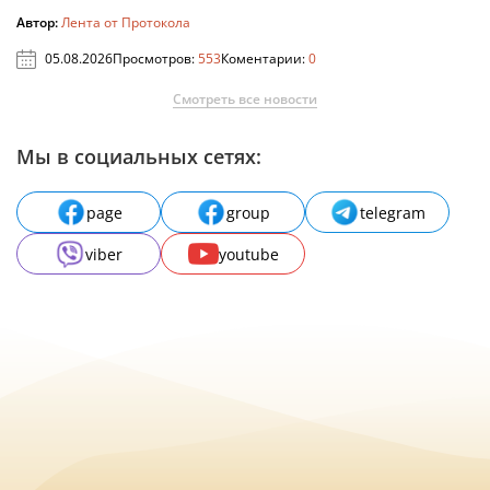
Автор:
Лента от Протокола
05.08.2026
Просмотров:
553
Коментарии:
0
Смотреть все новости
Мы в социальных сетях:
page
group
telegram
viber
youtube