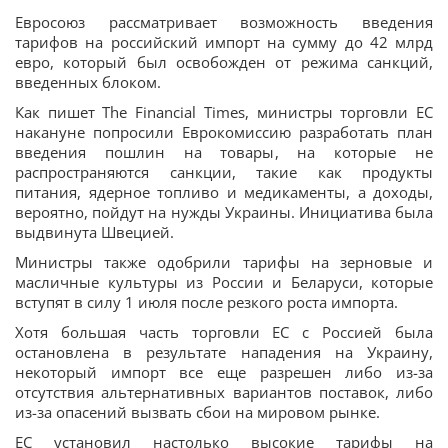
Евросоюз рассматривает возможность введения
тарифов на российский импорт на сумму до 42 млрд
евро, который был освобожден от режима санкций,
введенных блоком.
Как пишет The Financial Times, министры торговли ЕС
накануне попросили Еврокомиссию разработать план
введения пошлин на товары, на которые не
распространяются санкции, такие как продукты
питания, ядерное топливо и медикаменты, а доходы,
вероятно, пойдут на нужды Украины. Инициатива была
выдвинута Швецией.
Министры также одобрили тарифы на зерновые и
масличные культуры из России и Беларуси, которые
вступят в силу 1 июля после резкого роста импорта.
Хотя большая часть торговли ЕС с Россией была
остановлена в результате нападения на Украину,
некоторый импорт все еще разрешен либо из-за
отсутствия альтернативных вариантов поставок, либо
из-за опасений вызвать сбои на мировом рынке.
ЕС установил настолько высокие тарифы на