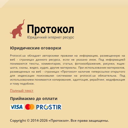
Юридические оговорки
Protocol.ua обладает авторскими правами на информацию, размещенную на
веб - страницах данного ресурса, если не указано иное. Под информацией
понимаются тексты, комментарии, статьи, фотоизображения, рисунки, ящик-
шота, сканы, видео, аудио, другие материалы. При использовании материалов,
размещенных на веб - страницах «Протокол» наличие гиперссылки открытого
для индексации поисковыми системами на protocol.ua обязательна. Под
использованием понимается копирования, адаптация, рерайтинг, модификация
и тому подобное.
Полный текст
Приймаємо до оплати
Copyright © 2014-2026 «Протокол». Все права защищены.