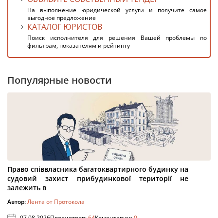
На выполнение юридической услуги и получите самое
выгодное предложение
КАТАЛОГ ЮРИСТОВ
Поиск исполнителя для решения Вашей проблемы по
фильтрам, показателям и рейтингу
Популярные новости
Право співвласника багатоквартирного будинку на
судовий захист прибудинкової території не
залежить в
Автор:
Лента от Протокола
07.08.2026
Просмотров:
64
Коментарии:
0