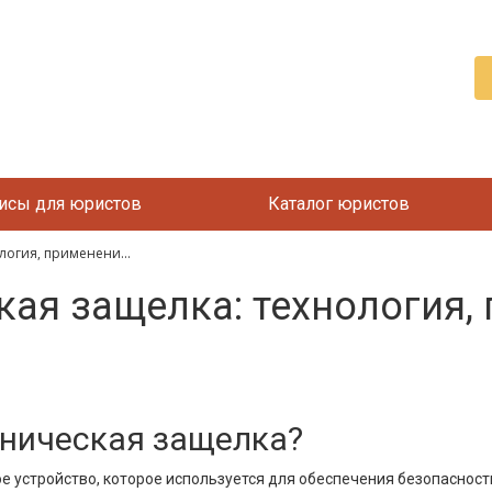
исы для юристов
Каталог юристов
логия, применени...
ая защелка: технология,
аническая защелка?
е устройство, которое используется для обеспечения безопасности