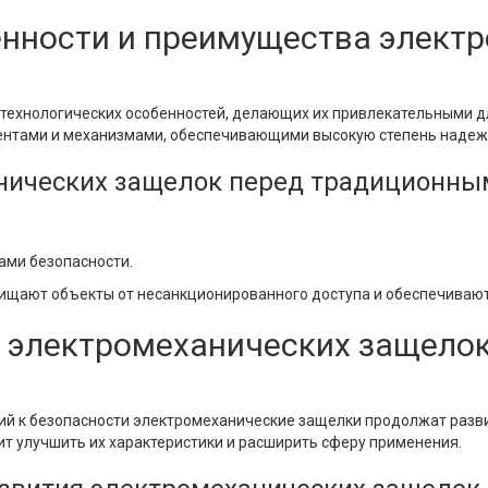
енности и преимущества элект
ехнологических особенностей, делающих их привлекательными дл
тами и механизмами, обеспечивающими высокую степень надежн
нических защелок перед традиционны
ами безопасности.
щают объекты от несанкционированного доступа и обеспечивают 
 электромеханических защелок
ий к безопасности электромеханические защелки продолжат разв
т улучшить их характеристики и расширить сферу применения.