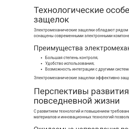
Технологические особ
защелок
Электромеханические защелки обладают рядом т
оснащены современными электронными компонен
Преимущества электромеха
Большая степень контроля;
Удобство использования;
Возможность интеграции с другими систем
Электромеханические защелки эффективно защи
Перспективы развития
повседневной жизни
С развитием технологий и повышением требован
материалов и инновационных технологий позволи