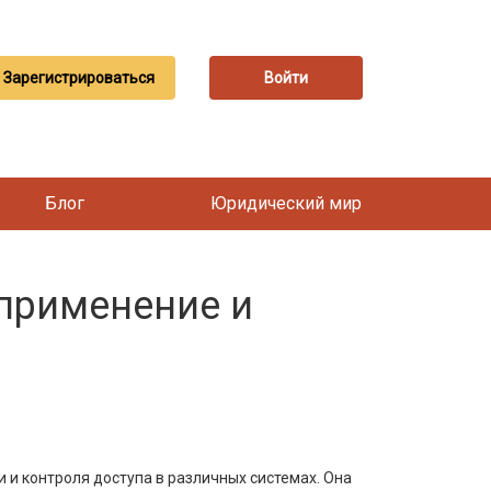
Зарегистрироваться
Войти
Блог
Юридический мир
 применение и
 и контроля доступа в различных системах. Она