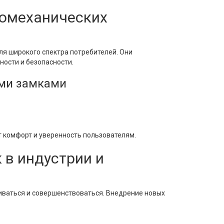
ромеханических
я широкого спектра потребителей. Они
ости и безопасности.
ми замками
комфорт и уверенность пользователям.
 в индустрии и
иваться и совершенствоваться. Внедрение новых