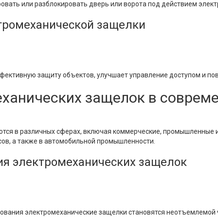
овать или разблокировать дверь или ворота под действием элект
тромеханической защелки
фективную защиту объектов, улучшает управление доступом и по
ханических защелок в соврем
тся в различных сферах, включая коммерческие, промышленные и
сов, а также в автомобильной промышленности.
ия электромеханических защелок
зования электромеханические защелки становятся неотъемлемой 