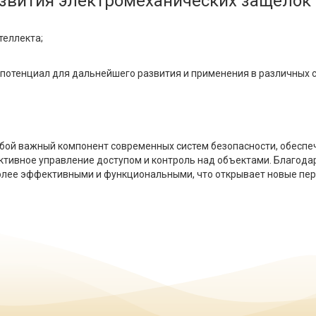
звития электромеханических защелок
теллекта;
отенциал для дальнейшего развития и применения в различных с
ой важный компонент современных систем безопасности, обеспеч
ктивное управление доступом и контроль над объектами. Благода
олее эффективными и функциональными, что открывает новые пе