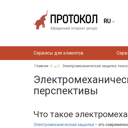
RU
Сервисы для клиентов
Серв
...
Главная
Электромеханическая защелка: техно
Электромеханическ
перспективы
Что такое электромех
Электромеханическая защелка
– это современно