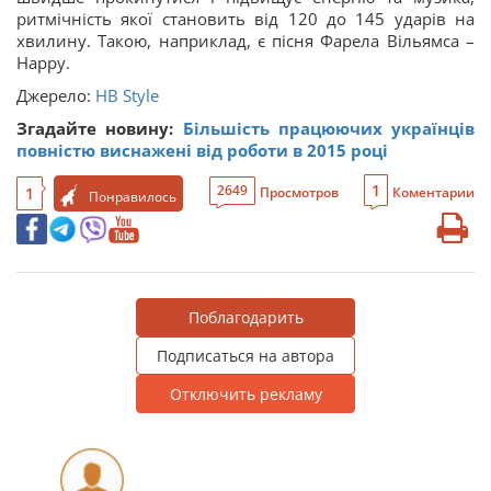
ритмічність якої становить від 120 до 145 ударів на
хвилину. Такою, наприклад, є пісня Фарела Вільямса –
Happy.
Джерело:
НВ Style
Згадайте новину:
Більшість працюючих українців
повністю виснажені від роботи в 2015 році
1
2649
1
Просмотров
Коментарии
Понравилось
Поблагодарить
Подписаться на автора
Отключить рекламу