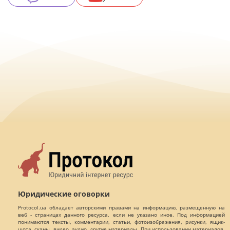
Юридические оговорки
Protocol.ua обладает авторскими правами на информацию, размещенную на
веб - страницах данного ресурса, если не указано иное. Под информацией
понимаются тексты, комментарии, статьи, фотоизображения, рисунки, ящик-
шота, сканы, видео, аудио, другие материалы. При использовании материалов,