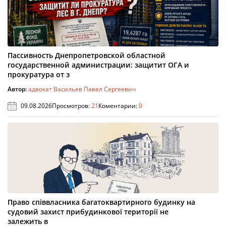
Пассивность Днепропетровской областной
государственной администрации: защитит ОГА и
прокуратура от з
Автор:
адвокат Васильев Павел Сергеевич
09.08.2026
Просмотров:
21
Коментарии:
0
Право співвласника багатоквартирного будинку на
судовий захист прибудинкової території не
залежить в