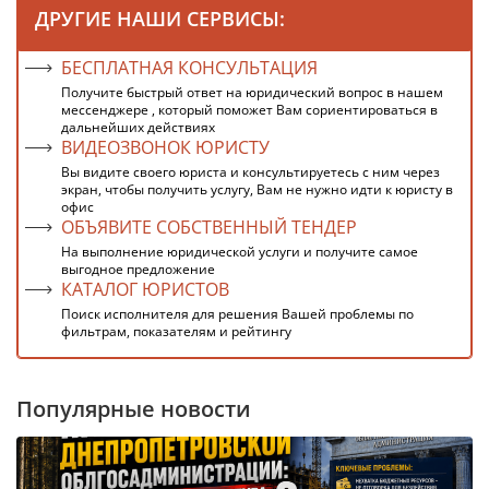
ДРУГИЕ НАШИ СЕРВИСЫ:
БЕСПЛАТНАЯ КОНСУЛЬТАЦИЯ
Получите быстрый ответ на юридический вопрос в нашем
мессенджере , который поможет Вам сориентироваться в
дальнейших действиях
ВИДЕОЗВОНОК ЮРИСТУ
Вы видите своего юриста и консультируетесь с ним через
экран, чтобы получить услугу, Вам не нужно идти к юристу в
офис
ОБЪЯВИТЕ СОБСТВЕННЫЙ ТЕНДЕР
На выполнение юридической услуги и получите самое
выгодное предложение
КАТАЛОГ ЮРИСТОВ
Поиск исполнителя для решения Вашей проблемы по
фильтрам, показателям и рейтингу
Популярные новости