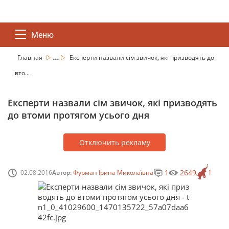
Меню
...
Главная
Експерти назвали сім звичок, які призводять до
вто...
Експерти назвали сім звичок, які призводять
до втоми протягом усього дня
Отключить рекламу
1
2649
02.08.2016
Автор:
Фурман Ірина Миколаївна
1