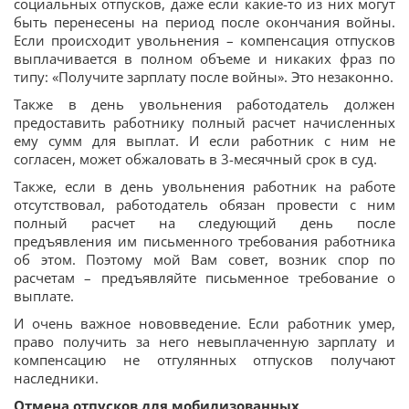
социальных отпусков, даже если какие-то из них могут
быть перенесены на период после окончания войны.
Если происходит увольнения – компенсация отпусков
выплачивается в полном объеме и никаких фраз по
типу: «Получите зарплату после войны». Это незаконно.
Также в день увольнения работодатель должен
предоставить работнику полный расчет начисленных
ему сумм для выплат. И если работник с ним не
согласен, может обжаловать в 3-месячный срок в суд.
Также, если в день увольнения работник на работе
отсутствовал, работодатель обязан провести с ним
полный расчет на следующий день после
предъявления им письменного требования работника
об этом. Поэтому мой Вам совет, возник спор по
расчетам – предъявляйте письменное требование о
выплате.
И очень важное нововведение. Если работник умер,
право получить за него невыплаченную зарплату и
компенсацию не отгулянных отпусков получают
наследники.
Отмена отпусков для мобилизованных