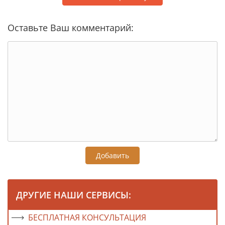
Оставьте Ваш комментарий:
Добавить
ДРУГИЕ НАШИ СЕРВИСЫ:
БЕСПЛАТНАЯ КОНСУЛЬТАЦИЯ