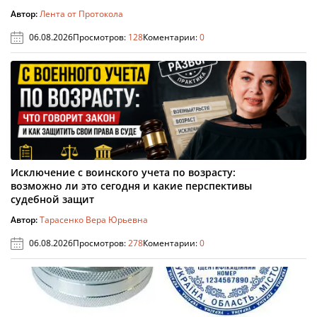
Автор:
Лента от Протокола
06.08.2026
Просмотров:
128
Коментарии:
0
Исключение с воинского учета по возрасту:
возможно ли это сегодня и какие перспективы
судебной защит
Автор:
Тарасенко Вера Юрьевна
06.08.2026
Просмотров:
278
Коментарии:
0