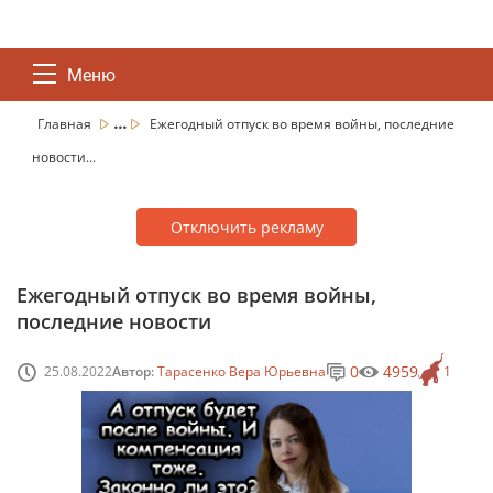
Меню
...
Главная
Ежегодный отпуск во время войны, последние
новости...
Отключить рекламу
Ежегодный отпуск во время войны,
последние новости
0
4959
25.08.2022
Автор:
Тарасенко Вера Юрьевна
1