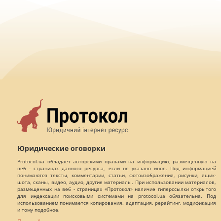
Юридические оговорки
Protocol.ua обладает авторскими правами на информацию, размещенную на
веб - страницах данного ресурса, если не указано иное. Под информацией
понимаются тексты, комментарии, статьи, фотоизображения, рисунки, ящик-
шота, сканы, видео, аудио, другие материалы. При использовании материалов,
размещенных на веб - страницах «Протокол» наличие гиперссылки открытого
для индексации поисковыми системами на protocol.ua обязательна. Под
использованием понимается копирования, адаптация, рерайтинг, модификация
и тому подобное.