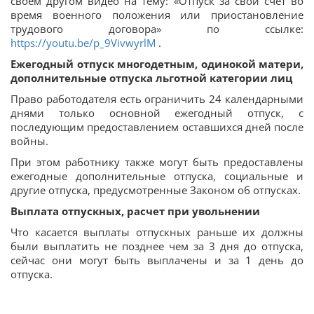
своем другом видео на тему: «Отпуск за свой счет во
время военного положения или приостановление
трудового договора» по ссылке:
https://youtu.be/p_9VivwyrlM
.
Ежегодный отпуск многодетным, одинокой матери,
дополнительные отпуска льготной категории лиц
Право работодателя есть ограничить 24 календарными
днями только основной ежегодный отпуск, с
последующим предоставлением оставшихся дней после
войны.
При этом работнику также могут быть предоставлены
ежегодные дополнительные отпуска, социальные и
другие отпуска, предусмотренные Законом об отпусках.
Выплата отпускных, расчет при увольнении
Что касается выплаты отпускных раньше их должны
были выплатить не позднее чем за 3 дня до отпуска,
сейчас они могут быть выплачены и за 1 день до
отпуска.