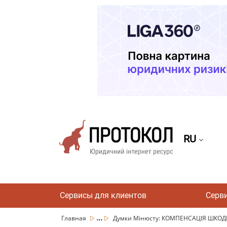
RU
Сервисы для клиентов
Серв
...
Главная
Думки Мінюсту: КОМПЕНСАЦІЯ ШКОД