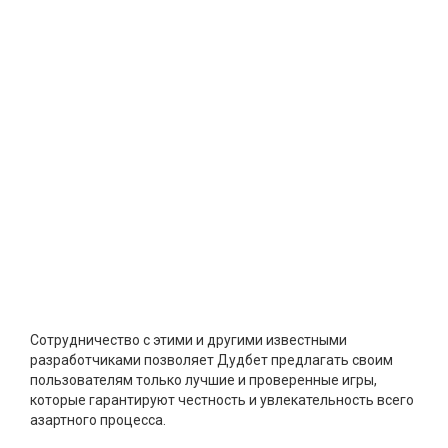
Сотрудничество с этими и другими известными
разработчиками позволяет Дудбет предлагать своим
пользователям только лучшие и проверенные игры,
которые гарантируют честность и увлекательность всего
азартного процесса.