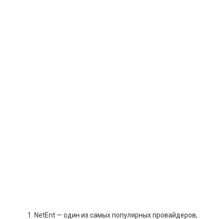
NetEnt — один из самых популярных провайдеров,