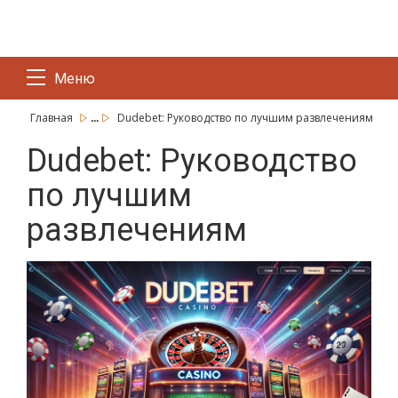
Меню
...
Главная
Dudebet: Руководство по лучшим развлечениям
Dudebet: Руководство
по лучшим
развлечениям