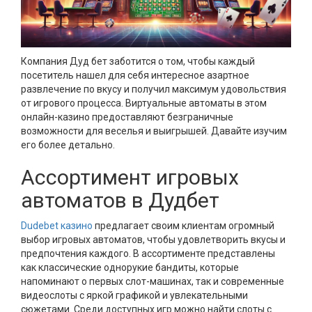
Компания Дуд бет заботится о том, чтобы каждый
посетитель нашел для себя интересное азартное
развлечение по вкусу и получил максимум удовольствия
от игрового процесса. Виртуальные автоматы в этом
онлайн-казино предоставляют безграничные
возможности для веселья и выигрышей. Давайте изучим
его более детально.
Ассортимент игровых
автоматов в Дудбет
Dudebet казино
предлагает своим клиентам огромный
выбор игровых автоматов, чтобы удовлетворить вкусы и
предпочтения каждого. В ассортименте представлены
как классические однорукие бандиты, которые
напоминают о первых слот-машинах, так и современные
видеослоты с яркой графикой и увлекательными
сюжетами. Среди доступных игр можно найти слоты с