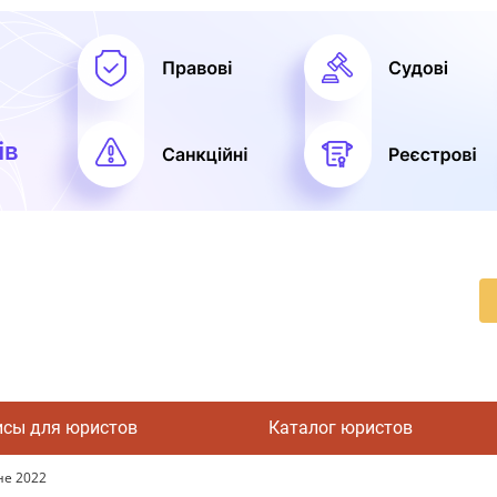
исы для юристов
Каталог юристов
не 2022