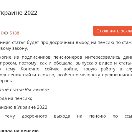
Украине 2022
Отключить рекл
0
5188
нная статья будет про досрочный выход на пенсию по стаж
вому закону.
ногие из подписчиков пенсионеров интересовались да
просом, поэтому, как и обещала, выпускаю видео и стать
ту тему. Конечно, сейчас война, новую работу в сл
ольнения найти сложно, особенно человеку предпенсион
зраста.
этой статье Вы узнаете:
ода на пенсию;
енсию в Украине 2022.
 тему досрочного выхода на пенсию по ссыл
ыхода на пенсию