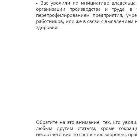
- Вас уволили по инициативе владельца
организации производства и труда, в 
перепрофилированием предприятия, учре
работников, или же в связи с выявлением 
здоровья.
Обратите на это внимание, тех, кто увол
любым другим статьям, кроме сокращ
несоответствия по состоянию здоровья, пра