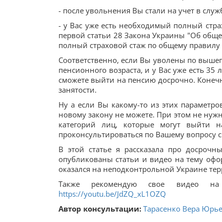
- после увольнения Вы стали на учет в служ
- у Вас уже есть необходимый полный стра
первой статьи 28 Закона Украины "Об обще
полный страховой стаж по общему правилу с
Соответственно, если Вы уволены по вышеп
пенсионного возраста, и у Вас уже есть 35 
сможете выйти на пенсию досрочно. Конечн
занятости.
Ну а если Вы какому-то из этих параметро
новому закону не можете. При этом не нужн
категорий лиц, которые могут выйти 
проконсультироваться по Вашему вопросу с
В этой статье я рассказала про досроч
опубликованы статьи и видео на тему офор
оказался на неподконтрольной Украине тер
Также рекомендую свое видео на
https://youtu.be/JdZQ_xL1OZQ
Автор консультации:
Тарасенко Вера Юрь