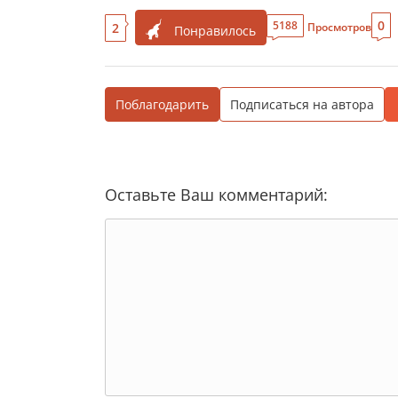
0
5188
2
Просмотров
Понравилось
Поблагодарить
Подписаться на автора
Оставьте Ваш комментарий: