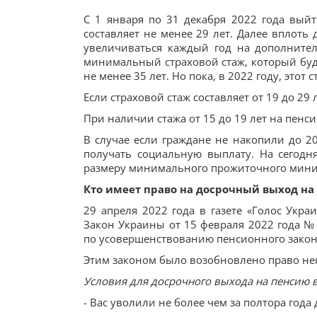
С 1 января по 31 декабря 2022 года выйт
составляет не менее 29 лет. Далее вплоть 
увеличиваться каждый год на дополнитель
минимальный страховой стаж, который буде
не менее 35 лет. Но пока, в 2022 году, этот 
Если страховой стаж составляет от 19 до 29 
При наличии стажа от 15 до 19 лет на пенси
В случае если граждане не накопили до 20
получать социальную выплату. На сегодн
размеру минимального прожиточного миним
Кто имеет право на досрочный выход на
29 апреля 2022 года в газете «Голос Укр
Закон Украины от 15 февраля 2022 года №
по усовершенствованию пенсионного закон
Этим законом было возобновлено право не
Условия для досрочного выхода на пенсию в
- Вас уволили не более чем за полтора года