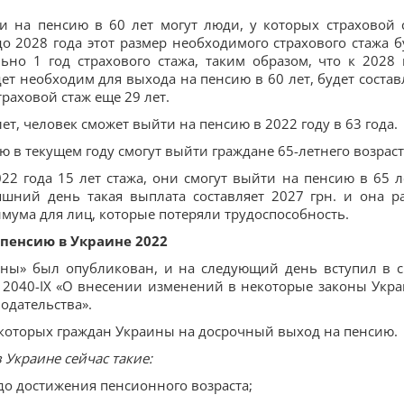
и на пенсию в 60 лет могут люди, у которых страховой 
до 2028 года этот размер необходимого страхового стажа б
но 1 год страхового стажа, таким образом, что к 2028 
т необходим для выхода на пенсию в 60 лет, будет состав
страховой стаж еще 29 лет.
лет, человек сможет выйти на пенсию в 2022 году в 63 года.
ю в текущем году смогут выйти граждане 65-летнего возраст
22 года 15 лет стажа, они смогут выйти на пенсию в 65 л
яшний день такая выплата составляет 2027 грн. и она р
ума для лиц, которые потеряли трудоспособность.
 пенсию в Украине 2022
аины» был опубликован, и на следующий день вступил в с
 2040-ІХ «О внесении изменений в некоторые законы Укр
одательства».
которых граждан Украины на досрочный выход на пенсию.
 Украине сейчас такие:
 до достижения пенсионного возраста;