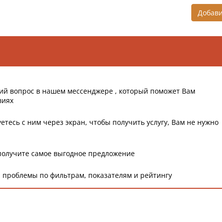
Добав
ий вопрос в нашем мессенджере , который поможет Вам
виях
етесь с ним через экран, чтобы получить услугу, Вам не нужно
получите самое выгодное предложение
 проблемы по фильтрам, показателям и рейтингу