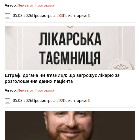
Автор:
Лента от Протокола
05.08.2026
Просмотров:
283
Коментарии:
0
Штраф, догана чи в’язниця: що загрожує лікарю за
розголошення даних пацієнта
Автор:
Лента от Протокола
05.08.2026
Просмотров:
292
Коментарии:
0