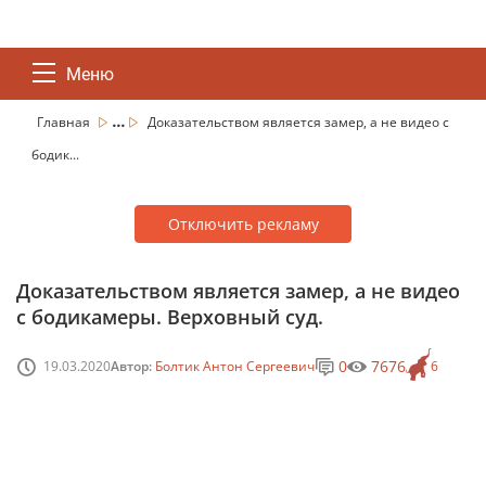
Меню
...
Главная
Доказательством является замер, а не видео с
бодик...
Отключить рекламу
Доказательством является замер, а не видео
с бодикамеры. Верховный суд.
0
7676
19.03.2020
Автор:
Болтик Антон Сергеевич
6