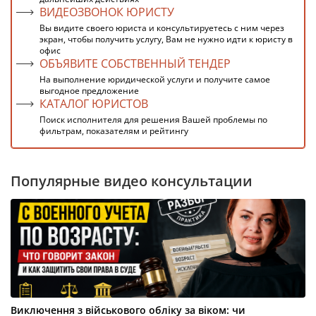
ВИДЕОЗВОНОК ЮРИСТУ
Вы видите своего юриста и консультируетесь с ним через
экран, чтобы получить услугу, Вам не нужно идти к юристу в
офис
ОБЪЯВИТЕ СОБСТВЕННЫЙ ТЕНДЕР
На выполнение юридической услуги и получите самое
выгодное предложение
КАТАЛОГ ЮРИСТОВ
Поиск исполнителя для решения Вашей проблемы по
фильтрам, показателям и рейтингу
Популярные видео консультации
Виключення з військового обліку за віком: чи