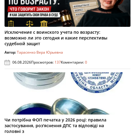
Исключение с воинского учета по возрасту:
возможно ли это сегодня и какие перспективы
судебной защит
Автор:
Тарасенко Вера Юрьевна
06.08.2026
Просмотров:
137
Коментарии:
0
Чи потрібна ФОП печатка у 2026 році: правила
застосування, роз'яснення ДПС та відповіді на
головні з