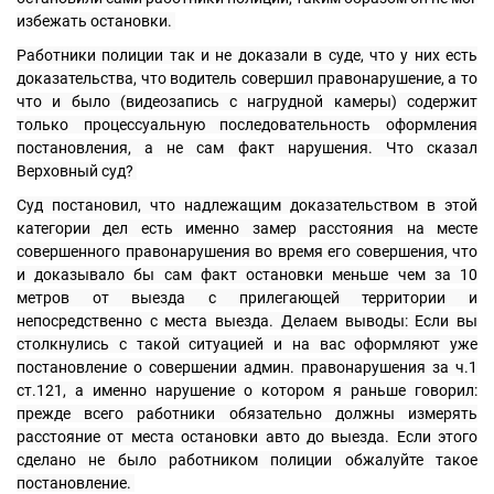
избежать остановки. 
Работники полиции так и не доказали в суде, что у них есть 
доказательства, что водитель совершил правонарушение, а то 
что и было (видеозапись с нагрудной камеры) содержит 
только процессуальную последовательность оформления 
постановления, а не сам факт нарушения. Что сказал 
Верховный суд? 
Суд постановил, что надлежащим доказательством в этой 
категории дел есть именно замер расстояния на месте 
совершенного правонарушения во время его совершения, что 
и доказывало бы сам факт остановки меньше чем за 10 
метров от выезда с прилегающей территории и 
непосредственно с места выезда. Делаем выводы: Если вы 
столкнулись с такой ситуацией и на вас оформляют уже 
постановление о совершении админ. правонарушения за ч.1 
ст.121, а именно нарушение о котором я раньше говорил: 
прежде всего работники обязательно должны измерять 
расстояние от места остановки авто до выезда. Если этого 
сделано не было работником полиции обжалуйте такое 
постановление. 