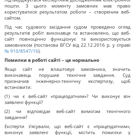
пошти. З цього моменту замовник мав право
користуватися результатом роботи – створеним веб-
сайтом.
Під час судового засідання судом проведено огляд
результатів робіт виконавця та встановлено, що веб-
сайт повноцінно функціонує та використовується
замовником (постанова ВГСУ від 22.12.2016 р. у справі
№ 910/8547/16
).
Помилки в роботі сайті – це нормально
Якщо сайт не влаштовує замовника, значить
виконавець порушив технічне завдання. Суд
призначив інженерно-технічну експертизу, щоб
встановити:
(1) чи є веб-сайт «працездатним»? Чи виконує він
заявлені функції?
(2) чи відповідає веб-сайт вимогам технічного
завдання?
Експерти з’ясували, що веб-сайт є «працездатним»,
виконує заявлені функції, містить помилки у