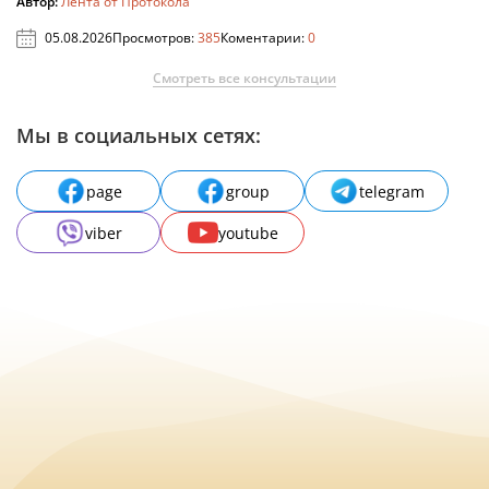
Автор:
Лента от Протокола
05.08.2026
Просмотров:
385
Коментарии:
0
Смотреть все консультации
Мы в социальных сетях:
page
group
telegram
viber
youtube