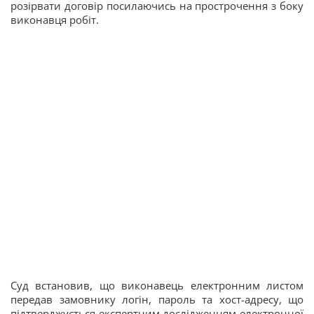
розірвати договір посилаючись на прострочення з боку
виконавця робіт.
Суд встановив, що виконавець електронним листом
передав замовнику логін, пароль та хост-адресу, що
підтверджується експертним дослідженням електронної