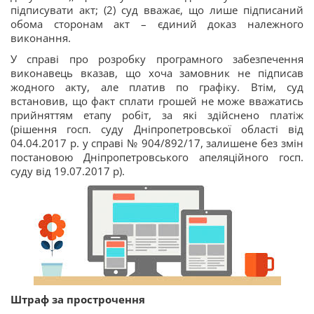
підписувати акт; (2) суд вважає, що лише підписаний
обома сторонам акт – єдиний доказ належного
виконання.
У справі про розробку програмного забезпечення
виконавець вказав, що хоча замовник не підписав
жодного акту, але платив по графіку. Втім, суд
встановив, що факт сплати грошей не може вважатись
прийняттям етапу робіт, за які здійснено платіж
(рішення госп. суду Дніпропетровської області від
04.04.2017 р. у справі № 904/892/17, залишене без змін
постановою Дніпропетровського апеляційного госп.
суду від 19.07.2017 р).
Штраф за прострочення