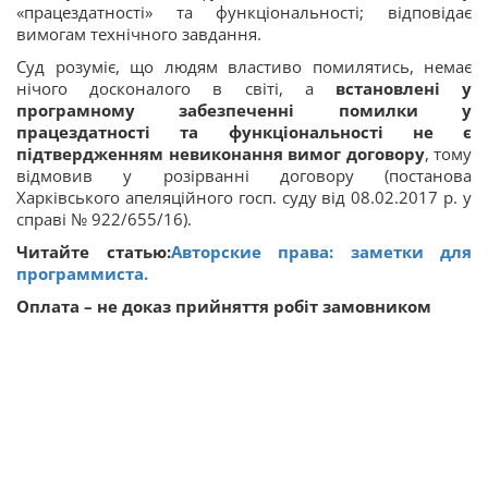
«працездатності» та функціональності; відповідає
вимогам технічного завдання.
Суд розуміє, що людям властиво помилятись, немає
нічого досконалого в світі, а
встановлені у
програмному забезпеченні помилки у
працездатності та функціональності не є
підтвердженням невиконання
вимог договору
, тому
відмовив у розірванні договору (постанова
Харківського апеляційного госп. суду від 08.02.2017 р. у
справі № 922/655/16).
Читайте статью:
Авторские права: заметки для
программиста.
Оплата – не доказ прийняття робіт замовником