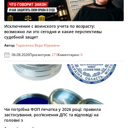
Исключение с воинского учета по возрасту:
возможно ли это сегодня и какие перспективы
судебной защит
Автор:
Тарасенко Вера Юрьевна
06.08.2026
Просмотров:
273
Коментарии:
0
Чи потрібна ФОП печатка у 2026 році: правила
застосування, роз'яснення ДПС та відповіді на
головні з