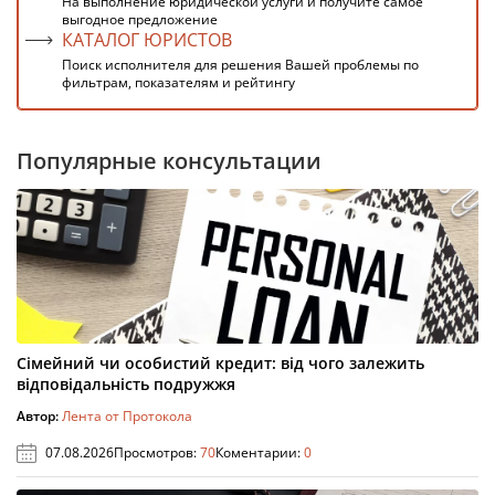
На выполнение юридической услуги и получите самое
выгодное предложение
КАТАЛОГ ЮРИСТОВ
Поиск исполнителя для решения Вашей проблемы по
фильтрам, показателям и рейтингу
Популярные консультации
Сімейний чи особистий кредит: від чого залежить
відповідальність подружжя
Автор:
Лента от Протокола
07.08.2026
Просмотров:
70
Коментарии:
0