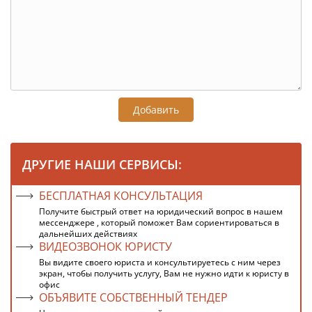
Добавить
ДРУГИЕ НАШИ СЕРВИСЫ:
БЕСПЛАТНАЯ КОНСУЛЬТАЦИЯ
Получите быстрый ответ на юридический вопрос в нашем
мессенджере , который поможет Вам сориентироваться в
дальнейших действиях
ВИДЕОЗВОНОК ЮРИСТУ
Вы видите своего юриста и консультируетесь с ним через
экран, чтобы получить услугу, Вам не нужно идти к юристу в
офис
ОБЪЯВИТЕ СОБСТВЕННЫЙ ТЕНДЕР