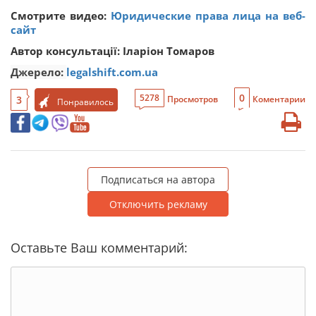
Смотрите видео:
Юридические права лица на веб-
сайт
Автор консультації: Іларіон Томаров
Джерело:
legalshift.com.ua
0
5278
3
Просмотров
Коментарии
Понравилось
Подписаться на автора
Отключить рекламу
Оставьте Ваш комментарий: