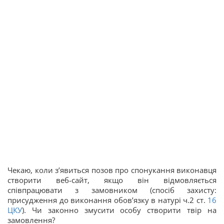
Чекаю, коли з’явиться позов про спонукання виконавця
створити веб-сайт, якщо він відмовляється
співпрацювати з замовником (спосіб захисту:
присудження до виконання обов’язку в натурі ч.2 ст.
16
ЦКУ
). Чи законно змусити особу створити твір на
замовлення?