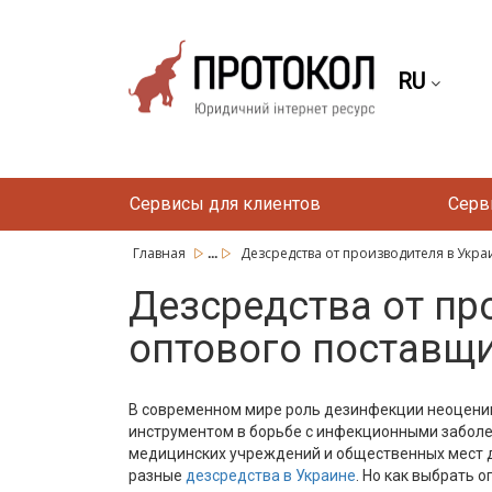
RU
Сервисы для клиентов
Серв
...
Главная
Дезсредства от производителя в Украин
Дезсредства от пр
оптового поставщ
В современном мире роль дезинфекции неоценим
инструментом в борьбе с инфекционными заболе
медицинских учреждений и общественных мест 
разные
дезсредства в Украине
. Но как выбрать 