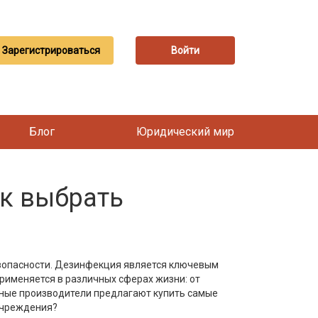
Зарегистрироваться
Войти
Блог
Юридический мир
ак выбрать
езопасности. Дезинфекция является ключевым
рименяется в различных сферах жизни: от
ные производители предлагают купить самые
 учреждения?