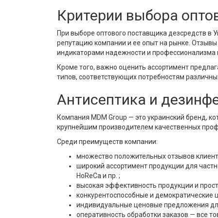
Критерии выбора опто
При выборе оптового поставщика дезсредств в 
репутацию компании и ее опыт на рынке. Отзывы
индикаторами надежности и профессионализма 
Кроме того, важно оценить ассортимент предла
типов, соответствующих потребностям различны
Антисептика и дезинфе
Компания MDM Group — это украинский бренд, ко
крупнейшим производителем качественных профе
Среди преимуществ компании:
множество положительных отзывов клиент
широкий ассортимент продукции для част
HoReCa и пр. ;
высокая эффективность продукции и прост
конкурентоспособные и демократические 
индивидуальные ценовые предложения для
оперативность обработки заказов — все тов