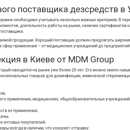
вого поставщика дезсредств в 
Украине необходимо учитывать несколько важных критериев. В пе
 клиентов, длительность работы на рынке, наличие сертификатов к
поставщика.
гаемой продукции. Хороший поставщик должен предлагать широкий
х сфер применения – от медицинских учреждений до предприятий
кция в Киеве от MDM Group
торый находится на рынке уже более 20 лет. Его можно смело назы
ссиональных товаров для дезинфекции, химической стерилизаци
ов;
ного применения, медицинских, общеобразовательных учреждений
ота ее применения;
цены;
 оптовых покупателей;
ары всегда в наличии, что ускоряет отправку.