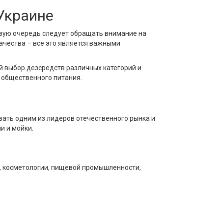
Украине
рвую очередь следует обращать внимание на
ачества – все это является важными
 выбор дезсредств различных категорий и
 общественного питания.
вать одним из лидеров отечественного рынка и
и и мойки.
, косметологии, пищевой промышленности,