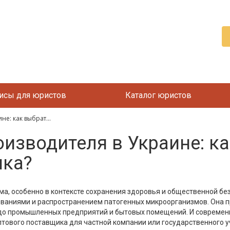
исы для юристов
Каталог юристов
е: как выбрат...
оизводителя в Украине: к
ика?
а, особенно в контексте сохранения здоровья и общественной б
ваниями и распространением патогенных микроорганизмов. Она п
до промышленных предприятий и бытовых помещений. И современ
оптового поставщика для частной компании или государственного