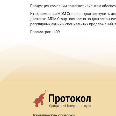
Продукция компании помогает клиентам обеспечи
Итак, компания MDM Group предлагает купить де
доставки. MDM Group настроена на долгосрочно
регулярных акций и специальных предложений, з
Просмотров :
409
Юридические оговорки