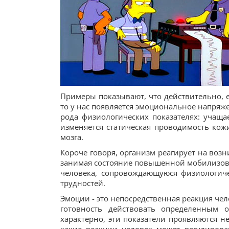
Примеры показывают, что действительно, 
то у нас появляется эмоциональное напряж
рода физиологических показателях: учащае
изменяется статическая проводимость кожи
мозга.
Короче говоря, организм реагирует на воз
занимая состояние повышенной мобилизов
человека, сопровождающуюся физиологич
трудностей.
Эмоции - это непосредственная реакция че
готовность действовать определенным 
характерно, эти показатели проявляются н