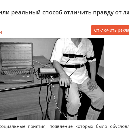
или реальный способ отличить правду от л
Отключить рекл
4
оциальные понятия, появление которых было обуслов