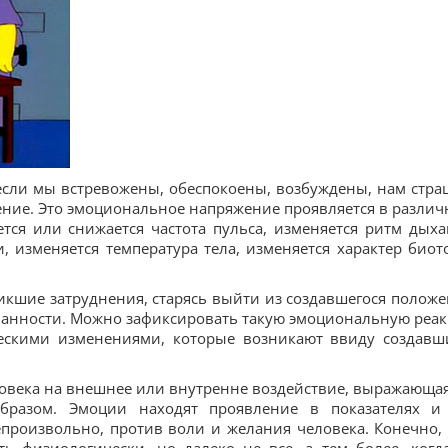
если мы встревожены, обеспокоены, возбуждены, нам стра
ение. Это эмоциональное напряжение проявляется в различ
тся или снижается частота пульса, изменяется ритм дыха
, изменяется температура тела, изменяется характер биот
никшие затруднения, старясь выйти из создавшегося положе
анности. Можно зафиксировать такую эмоциональную реа
ескими изменениями, которые возникают ввиду создавш
ловека на внешнее или внутренне воздействие, выражающая
образом. Эмоции находят проявление в показателях и
епроизвольно, против воли и желания человека. Конечно, 