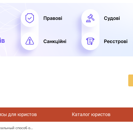
исы для юристов
Каталог юристов
альный способ о...