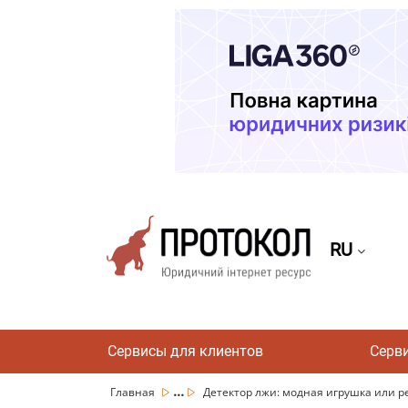
RU
Сервисы для клиентов
Серв
...
Главная
Детектор лжи: модная игрушка или ре