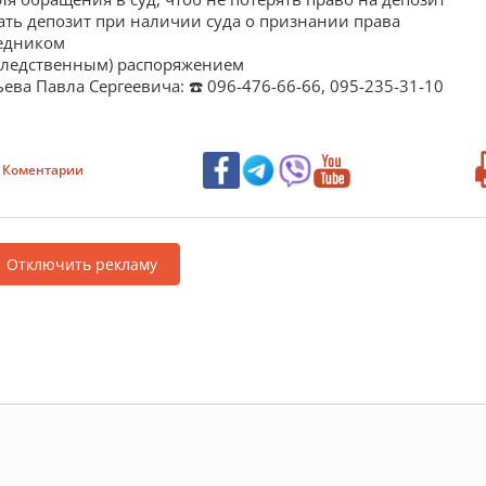
ать депозит при наличии суда о признании права
ледником
следственным) распоряжением
ева Павла Сергеевича: ☎️ 096-476-66-66, 095-235-31-10
Коментарии
Отключить рекламу