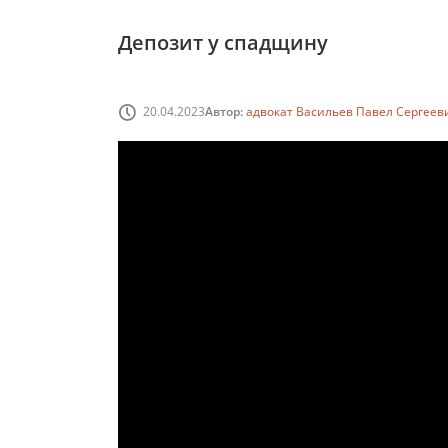
Депозит у спадщину
20.04.2023
Автор:
адвокат Васильев Павел Сергеев