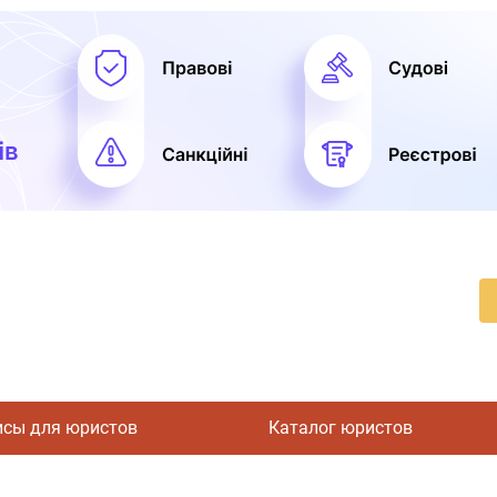
исы для юристов
Каталог юристов