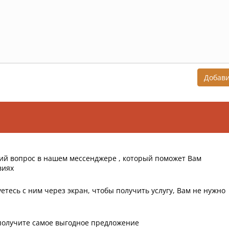
Добав
ий вопрос в нашем мессенджере , который поможет Вам
виях
етесь с ним через экран, чтобы получить услугу, Вам не нужно
получите самое выгодное предложение