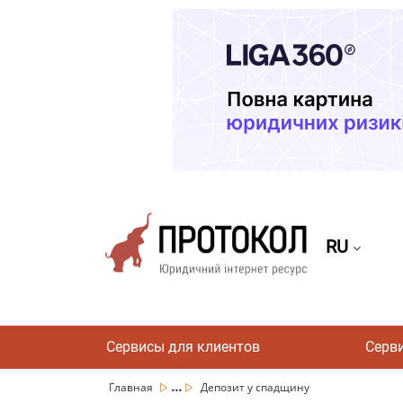
RU
Сервисы для клиентов
Серв
...
Главная
Депозит у спадщину