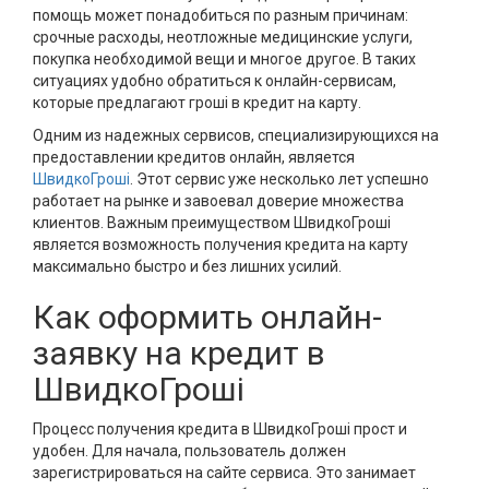
помощь может понадобиться по разным причинам:
срочные расходы, неотложные медицинские услуги,
покупка необходимой вещи и многое другое. В таких
ситуациях удобно обратиться к онлайн-сервисам,
которые предлагают гроші в кредит на карту.
Одним из надежных сервисов, специализирующихся на
предоставлении кредитов онлайн, является
ШвидкоГроші
. Этот сервис уже несколько лет успешно
работает на рынке и завоевал доверие множества
клиентов. Важным преимуществом ШвидкоГроші
является возможность получения кредита на карту
максимально быстро и без лишних усилий.
Как оформить онлайн-
заявку на кредит в
ШвидкоГроші
Процесс получения кредита в ШвидкоГроші прост и
удобен. Для начала, пользователь должен
зарегистрироваться на сайте сервиса. Это занимает