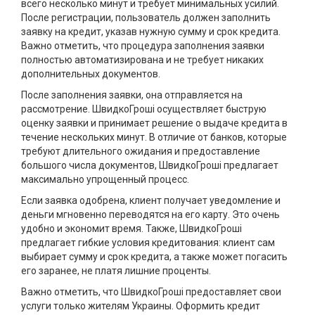
всего несколько минут и требует минимальных усилий.
После регистрации, пользователь должен заполнить
заявку на кредит, указав нужную сумму и срок кредита.
Важно отметить, что процедура заполнения заявки
полностью автоматизирована и не требует никаких
дополнительных документов.
После заполнения заявки, она отправляется на
рассмотрение. ШвидкоГроші осуществляет быструю
оценку заявки и принимает решение о выдаче кредита в
течение нескольких минут. В отличие от банков, которые
требуют длительного ожидания и предоставление
большого числа документов, ШвидкоГроші предлагает
максимально упрощенный процесс.
Если заявка одобрена, клиент получает уведомление и
деньги мгновенно переводятся на его карту. Это очень
удобно и экономит время. Также, ШвидкоГроші
предлагает гибкие условия кредитования: клиент сам
выбирает сумму и срок кредита, а также может погасить
его заранее, не платя лишние проценты.
Важно отметить, что ШвидкоГроші предоставляет свои
услуги только жителям Украины. Оформить кредит