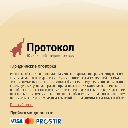
Юридические оговорки
Protocol.ua обладает авторскими правами на информацию, размещенную на веб -
страницах данного ресурса, если не указано иное. Под информацией понимаются
тексты, комментарии, статьи, фотоизображения, рисунки, ящик-шота, сканы,
видео, аудио, другие материалы. При использовании материалов, размещенных
на веб - страницах «Протокол» наличие гиперссылки открытого для индексации
поисковыми системами на protocol.ua обязательна. Под использованием
понимается копирования, адаптация, рерайтинг, модификация и тому подобное.
Полный текст
Приймаємо до оплати