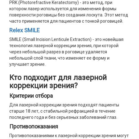
PRK (Photorefractive Keratectomy) - это метод, при
котором лазер используется для изменения формы
поверхности роговицы без создания лоскута. Этот метод
часто применяется для пациентов с тонкой роговицей.
Relex
SMILE
SMILE (Small Incision Lenticule Extraction) - это новейшая
технология лазерной коррекции зрения, при которой
через небольшой разрез в роговице удаляется
небольшой слой ткани, что изменяет ее форму и
улучшает зрение.
Кто подходит для лазерной
коррекции зрения?
Критерии отбора
Для лазерной коррекции зрения подходят пациенты
старше 18 лет, с стабильной рефракцией в течение
последнего года и без серьезных заболеваний глаз.
Противопоказания
Противопоказаниями к лазерной коррекции зрения могут