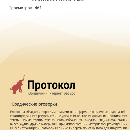
Просмотров :
461
Юридические оговорки
Protocol.ua обладает авторскими правами на информацию, размещенную на веб -
страницах данного ресурса, если не указано иное. Под информацией понимаются
тексты, комментарии, статьи, фотоизображения, рисунки, ящик-шота, сканы,
видео, аудио, другие материалы. При использовании материалов, размещенных
на веб - страницах «Протокол» наличие гиперссылки открытого для индексации