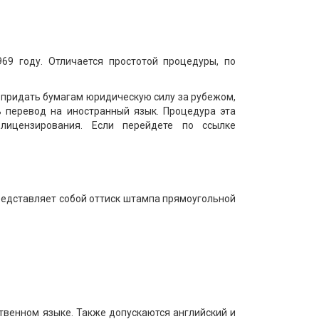
69 году. Отличается простотой процедуры, по
ы придать бумагам юридическую силу за рубежом,
ь перевод на иностранный язык. Процедура эта
лицензирования. Если перейдете по ссылке
редставляет собой оттиск штампа прямоугольной
твенном языке. Также допускаются английский и