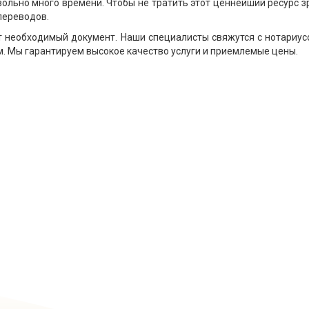
ольно много времени. Чтобы не тратить этот ценнейший ресурс зр
переводов.
ет необходимый документ. Наши специалисты свяжутся с нотариу
. Мы гарантируем высокое качество услуги и приемлемые цены.