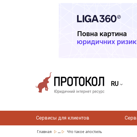
RU
Сервисы для клиентов
Серв
...
Главная
Что такое апостиль