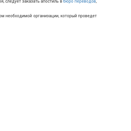
я, следует заказать апостиль в
бюро переводов
,
сом необходимой организации, который проведет