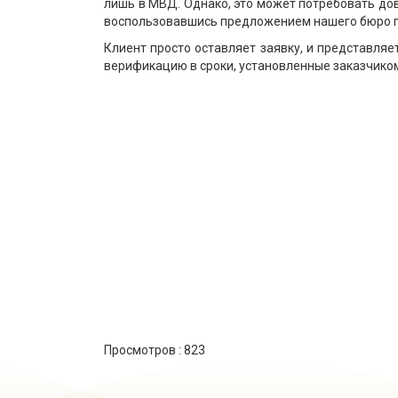
лишь в МВД. Однако, это может потребовать дов
воспользовавшись предложением нашего бюро 
Клиент просто оставляет заявку, и представля
верификацию в сроки, установленные заказчиком
Просмотров :
823