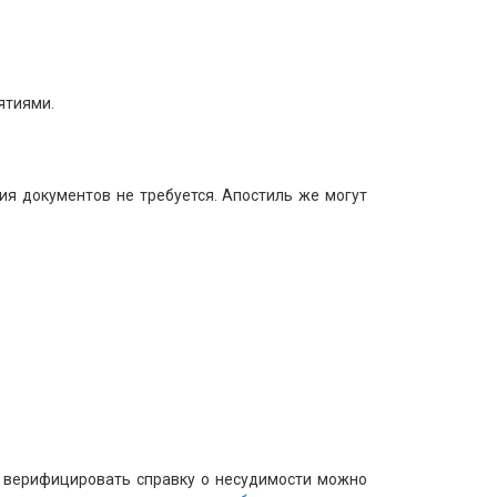
ятиями.
я документов не требуется. Апостиль же могут
, верифицировать справку о несудимости можно