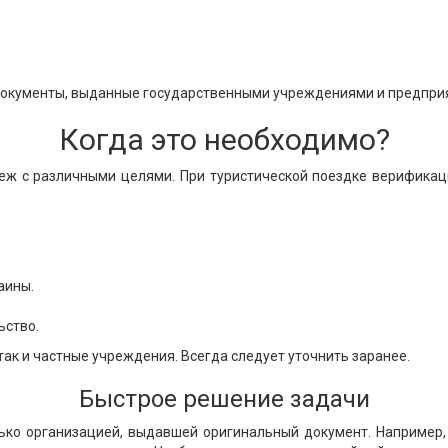
документы, выданные государственными учреждениями и предпри
Когда это необходимо?
еж с различными целями. При туристической поездке верификаци
аины.
ьство.
так и частные учреждения. Всегда следует уточнить заранее.
Быстрое решение задачи
олько организацией, выдавшей оригинальный документ. Например