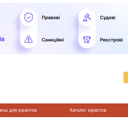
исы для юристов
Каталог юристов