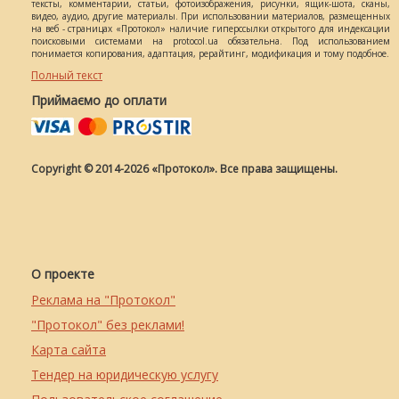
тексты, комментарии, статьи, фотоизображения, рисунки, ящик-шота, сканы,
видео, аудио, другие материалы. При использовании материалов, размещенных
на веб - страницах «Протокол» наличие гиперссылки открытого для индексации
поисковыми системами на protocol.ua обязательна. Под использованием
понимается копирования, адаптация, рерайтинг, модификация и тому подобное.
Полный текст
Приймаємо до оплати
Copyright © 2014-2026 «Протокол». Все права защищены.
О проекте
Реклама на "Протокол"
"Протокол" без реклами!
Карта сайта
Тендер на юридическую услугу