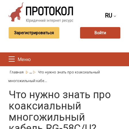
RU
Зарегистрироваться
Войти
Меню
...
Главная
Что нужно знать про коаксиальный
многожильный кабе...
Что нужно знать про
коаксиальный
многожильный
кабель RG-58C/U?