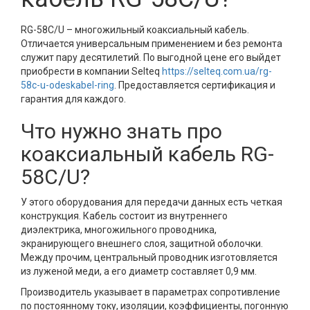
RG-58C/U – многожильный коаксиальный кабель.
Отличается универсальным применением и без ремонта
служит пару десятилетий. По выгодной цене его выйдет
приобрести в компании Selteq
https://selteq.com.ua/rg-
58c-u-odeskabel-ring
. Предоставляется сертификация и
гарантия для каждого.
Что нужно знать про
коаксиальный кабель RG-
58C/U?
У этого оборудования для передачи данных есть четкая
конструкция. Кабель состоит из внутреннего
диэлектрика, многожильного проводника,
экранирующего внешнего слоя, защитной оболочки.
Между прочим, центральный проводник изготовляется
из луженой меди, а его диаметр составляет 0,9 мм.
Производитель указывает в параметрах сопротивление
по постоянному току, изоляции, коэффициенты, погонную