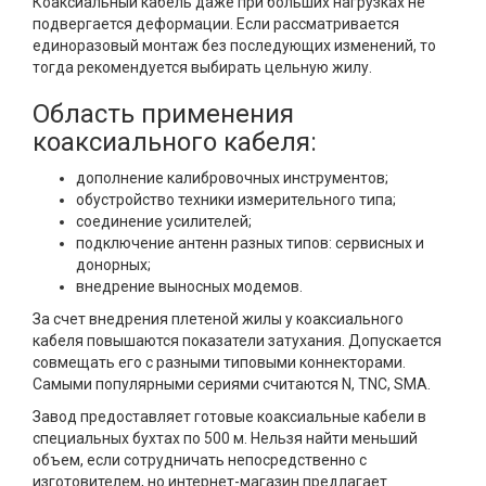
Коаксиальный кабель даже при больших нагрузках не
подвергается деформации. Если рассматривается
единоразовый монтаж без последующих изменений, то
тогда рекомендуется выбирать цельную жилу.
Область применения
коаксиального кабеля:
дополнение калибровочных инструментов;
обустройство техники измерительного типа;
соединение усилителей;
подключение антенн разных типов: сервисных и
донорных;
внедрение выносных модемов.
За счет внедрения плетеной жилы у коаксиального
кабеля повышаются показатели затухания. Допускается
совмещать его с разными типовыми коннекторами.
Самыми популярными сериями считаются N, TNC, SMA.
Завод предоставляет готовые коаксиальные кабели в
специальных бухтах по 500 м. Нельзя найти меньший
объем, если сотрудничать непосредственно с
изготовителем, но интернет-магазин предлагает