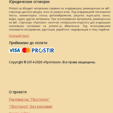
Юридические оговорки
Protocol.ua обладает авторскими правами на информацию, размещенную на веб -
страницах данного ресурса, если не указано иное. Под информацией понимаются
тексты, комментарии, статьи, фотоизображения, рисунки, ящик-шота, сканы,
видео, аудио, другие материалы. При использовании материалов, размещенных
на веб - страницах «Протокол» наличие гиперссылки открытого для индексации
поисковыми системами на protocol.ua обязательна. Под использованием
понимается копирования, адаптация, рерайтинг, модификация и тому подобное.
Полный текст
Приймаємо до оплати
Copyright © 2014-2026 «Протокол». Все права защищены.
О проекте
Реклама на "Протокол"
"Протокол" без реклами!