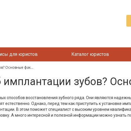
исы для юристов
Каталог юристов
в? Основные фак...
б имплантации зубов? Ос
ных способов восстановления зубного ряда. Они являются надежн
ят естественно. Однако, перед тем как приступить к установке им
нтации. В этом поможет специалист с высоким уровнем квалифика
овку. А много интересной и полезной информации можно узнать п