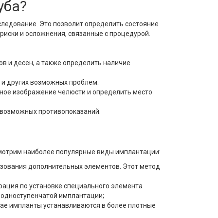
уба?
бследование. Это позволит определить состояние
иски и осложнения, связанные с процедурой.
в и десен, а также определить наличие
 и других возможных проблем.
рное изображение челюсти и определить место
 возможных противопоказаний.
смотрим наиболее популярные виды имплантации:
ьзования дополнительных элементов. Этот метод
ерация по установке специального элемента
я одноступенчатой имплантации;
чае импланты устанавливаются в более плотные