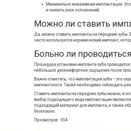
Минимально инвазивная имплантация. Этот
и снизить риск осложнений.
Можно ли ставить имп
Да, можно ставить импланты на передние зубы.
часто используется керамический имплант, кото
Больно ли проводитьс
Процедура установки импланта зуба проводится
небольшое дискомфортное ощущение после проц
Важно отметить, что имплантация зуба – это се
имплантолога. Также необходимо соблюдать рек
Ставить импланты на передние зубы можно, и эт
выбор подходящего вида имплантации являются
подходящий материал для импланта, а также об
безопасно.
Просмотров :
554