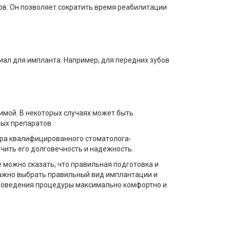
ов. Он позволяет сократить время реабилитации
ал для импланта. Например, для передних зубов
имой. В некоторых случаях может быть
ых препаратов.
бора квалифицированного стоматолога-
чить его долговечность и надежность.
 можно сказать, что правильная подготовка и
ажно выбрать правильный вид имплантации и
проведения процедуры максимально комфортно и