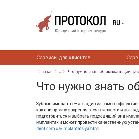
RU
Сервисы для клиентов
Серв
...
Главная
Что нужно знать об имплантации зубо
Что нужно знать о
Зубные импланты – это один из самых эффектив
как они прочно закрепляются в челюсти и выгляд
подготовиться и выбрать подходящий вид импла
имплантах и может провести качественную устан
dent.com.ua/implantatsiya.html
.