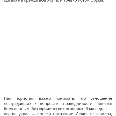
где важна прежде всего суть, и только потом форма.
Нам, юристам, важно понимать, что отношение
пострадавших к вопросам справедливости является
безусловным, без юридических оговорок. Взял в долг —
верни, украл — понеси наказание. Люди, не юристы,