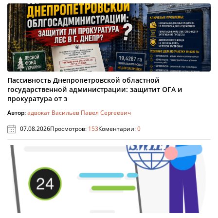
Пассивность Днепропетровской областной
государственной администрации: защитит ОГА и
прокуратура от з
Автор:
адвокат Васильев Павел Сергеевич
07.08.2026
Просмотров:
153
Коментарии:
0