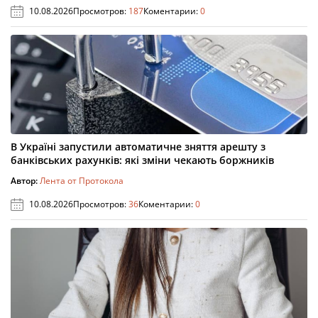
10.08.2026
Просмотров:
187
Коментарии:
0
В Україні запустили автоматичне зняття арешту з
банківських рахунків: які зміни чекають боржників
Автор:
Лента от Протокола
10.08.2026
Просмотров:
36
Коментарии:
0