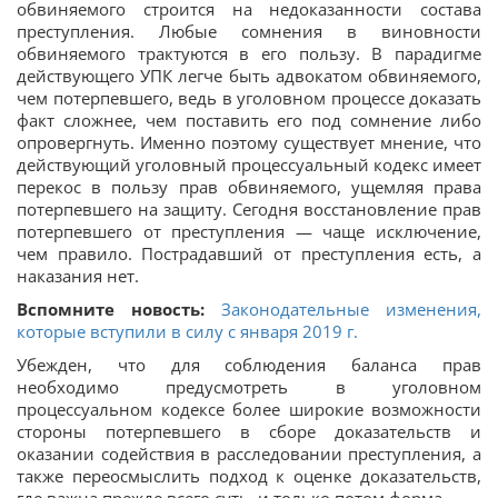
обвиняемого строится на недоказанности состава
преступления. Любые сомнения в виновности
обвиняемого трактуются в его пользу. В парадигме
действующего УПК легче быть адвокатом обвиняемого,
чем потерпевшего, ведь в уголовном процессе доказать
факт сложнее, чем поставить его под сомнение либо
опровергнуть. Именно поэтому существует мнение, что
действующий уголовный процессуальный кодекс имеет
перекос в пользу прав обвиняемого, ущемляя права
потерпевшего на защиту. Сегодня восстановление прав
потерпевшего от преступления — чаще исключение,
чем правило. Пострадавший от преступления есть, а
наказания нет.
Вспомните новость:
Законодательные изменения,
которые вступили в силу с января 2019 г.
Убежден, что для соблюдения баланса прав
необходимо предусмотреть в уголовном
процессуальном кодексе более широкие возможности
стороны потерпевшего в сборе доказательств и
оказании содействия в расследовании преступления, а
также переосмыслить подход к оценке доказательств,