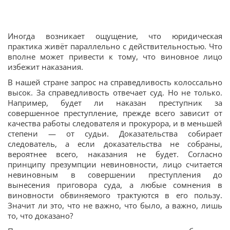
Иногда возникает ощущение, что юридическая
практика живёт параллельно с действительностью. Что
вполне может привести к тому, что виновное лицо
избежит наказания.
В нашей стране запрос на справедливость колоссально
высок. За справедливость отвечает суд. Но не только.
Например, будет ли наказан преступник за
совершенное преступление, прежде всего зависит от
качества работы следователя и прокурора, и в меньшей
степени — от судьи. Доказательства собирает
следователь, а если доказательства не собраны,
вероятнее всего, наказания не будет. Согласно
принципу презумпции невиновности, лицо считается
невиновным в совершении преступления до
вынесения приговора суда, а любые сомнения в
виновности обвиняемого трактуются в его пользу.
Значит ли это, что не важно, что было, а важно, лишь
то, что доказано?