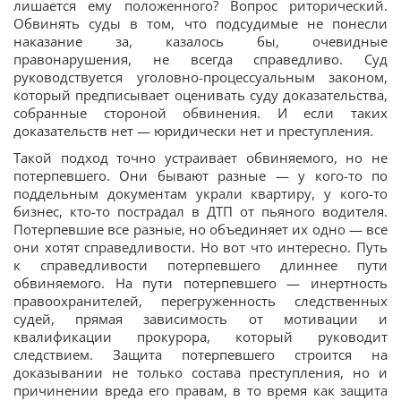
лишается ему положенного? Вопрос риторический.
Обвинять суды в том, что подсудимые не понесли
наказание за, казалось бы, очевидные
правонарушения, не всегда справедливо. Суд
руководствуется уголовно-процессуальным законом,
который предписывает оценивать суду доказательства,
собранные стороной обвинения. И если таких
доказательств нет — юридически нет и преступления.
Такой подход точно устраивает обвиняемого, но не
потерпевшего. Они бывают разные — у кого-то по
поддельным документам украли квартиру, у кого-то
бизнес, кто-то пострадал в ДТП от пьяного водителя.
Потерпевшие все разные, но объединяет их одно — все
они хотят справедливости. Но вот что интересно. Путь
к справедливости потерпевшего длиннее пути
обвиняемого. На пути потерпевшего — инертность
правоохранителей, перегруженность следственных
судей, прямая зависимость от мотивации и
квалификации прокурора, который руководит
следствием. Защита потерпевшего строится на
доказывании не только состава преступления, но и
причинении вреда его правам, в то время как защита