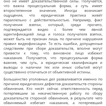
оно не имеет доказательственной силы. Получается,
что важна процессуальная форма, а суть имеет
второстепенное значение. Иногда возникает
ощущение, что юридическая практика живёт
параллельно с действительностью. Например, факт
получения взятки, который, среди прочего,
подтверждается видео с более чем явной
идентификацией лица и голоса получателя взятки,
может быть не признан лишь по причине нарушения
правил видеофиксации. То есть ошибки, допущенные
следствием при сборе доказательств, вполне могут
привести к тому, что виновное лицо избежит
наказания. Получается, что процессуальная форма
важнее, чем суть, а юридическая квалификация и
выводы о наличии тех или иных событий могут
существенно отличаться от объективной истины.
Большинство уголовных дел разваливается именно по
причине юридических дефектов доказательств стороны
обвинения. Кто несёт сейчас ответственность перед
потерпевшим за некачественную работу по сбору
доказательств стороной обвинения, в результате чего
обвиняемый избегает наказания, а потерпевший