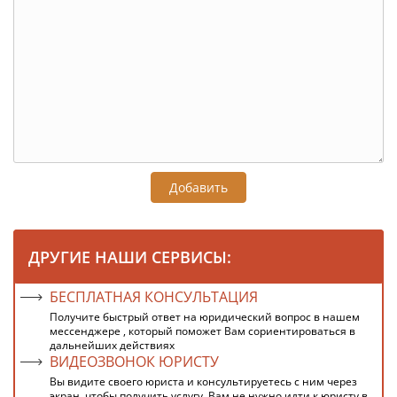
Добавить
ДРУГИЕ НАШИ СЕРВИСЫ:
БЕСПЛАТНАЯ КОНСУЛЬТАЦИЯ
Получите быстрый ответ на юридический вопрос в нашем
мессенджере , который поможет Вам сориентироваться в
дальнейших действиях
ВИДЕОЗВОНОК ЮРИСТУ
Вы видите своего юриста и консультируетесь с ним через
экран, чтобы получить услугу, Вам не нужно идти к юристу в