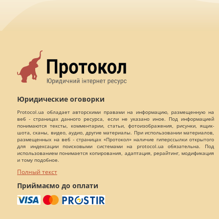
Юридические оговорки
Protocol.ua обладает авторскими правами на информацию, размещенную на
веб - страницах данного ресурса, если не указано иное. Под информацией
понимаются тексты, комментарии, статьи, фотоизображения, рисунки, ящик-
шота, сканы, видео, аудио, другие материалы. При использовании материалов,
размещенных на веб - страницах «Протокол» наличие гиперссылки открытого
для индексации поисковыми системами на protocol.ua обязательна. Под
использованием понимается копирования, адаптация, рерайтинг, модификация
и тому подобное.
Полный текст
Приймаємо до оплати