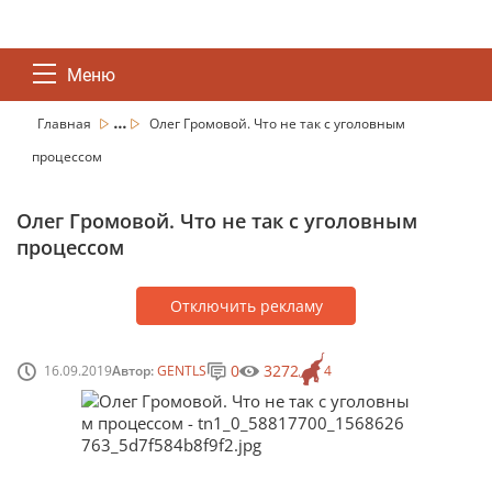
Меню
...
Главная
Олег Громовой. Что не так с уголовным
процессом
Олег Громовой. Что не так с уголовным
процессом
Отключить рекламу
0
3272
16.09.2019
Автор:
GENTLS
4