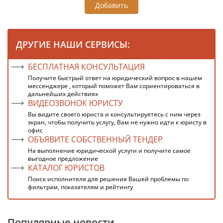
Добавить
ДРУГИЕ НАШИ СЕРВИСЫ:
БЕСПЛАТНАЯ КОНСУЛЬТАЦИЯ
Получите быстрый ответ на юридический вопрос в нашем
мессенджере , который поможет Вам сориентироваться в
дальнейших действиях
ВИДЕОЗВОНОК ЮРИСТУ
Вы видите своего юриста и консультируетесь с ним через
экран, чтобы получить услугу, Вам не нужно идти к юристу в
офис
ОБЪЯВИТЕ СОБСТВЕННЫЙ ТЕНДЕР
На выполнение юридической услуги и получите самое
выгодное предложение
КАТАЛОГ ЮРИСТОВ
Поиск исполнителя для решения Вашей проблемы по
фильтрам, показателям и рейтингу
Популярные новости