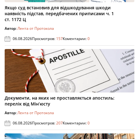
Якщо суд встановив для відшкодування шкоди
наявність підстав, передбачених приписами ч. 1
ст. 1172 Ц
Автор:
Лента от Протокола
06.08.2026
Просмотров:
157
Коментарии:
0
Документи, на яких не проставляється апостиль:
перелік від Мін’юсту
Автор:
Лента от Протокола
06.08.2026
Просмотров:
207
Коментарии:
0