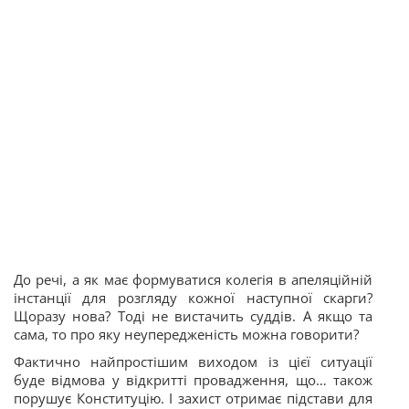
До речі, а як має формуватися колегія в апеляційній
інстанції для розгляду кожної наступної скарги?
Щоразу нова? Тоді не вистачить суддів. А якщо та
сама, то про яку неупередженість можна говорити?
Фактично найпростішим виходом із цієї ситуації
буде відмова у відкритті провадження, що… також
порушує Конституцію. І захист отримає підстави для