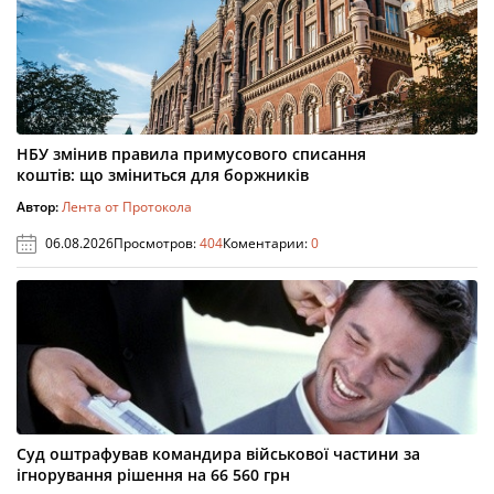
НБУ змінив правила примусового списання
коштів: що зміниться для боржників
Автор:
Лента от Протокола
06.08.2026
Просмотров:
404
Коментарии:
0
Суд оштрафував командира військової частини за
ігнорування рішення на 66 560 грн