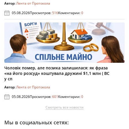
Автор:
Лента от Протокола
05.08.2026
Просмотров:
516
Коментарии:
0
Чоловік помер, але позика залишилася: як фраза
«на його розсуд» коштувала дружині $1,1 млн ( ВС
у сп
Автор:
Лента от Протокола
05.08.2026
Просмотров:
601
Коментарии:
0
Смотреть все новости
Мы в социальных сетях: