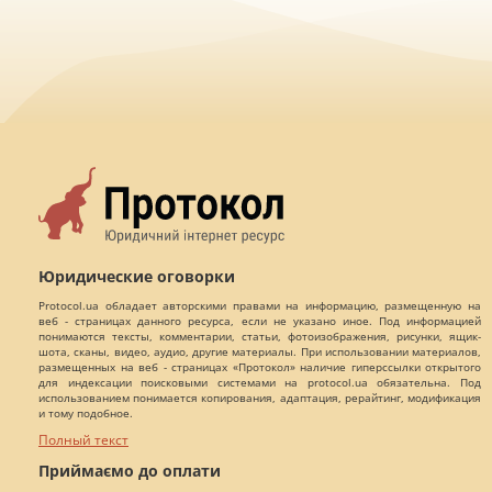
Юридические оговорки
Protocol.ua обладает авторскими правами на информацию, размещенную на
веб - страницах данного ресурса, если не указано иное. Под информацией
понимаются тексты, комментарии, статьи, фотоизображения, рисунки, ящик-
шота, сканы, видео, аудио, другие материалы. При использовании материалов,
размещенных на веб - страницах «Протокол» наличие гиперссылки открытого
для индексации поисковыми системами на protocol.ua обязательна. Под
использованием понимается копирования, адаптация, рерайтинг, модификация
и тому подобное.
Полный текст
Приймаємо до оплати