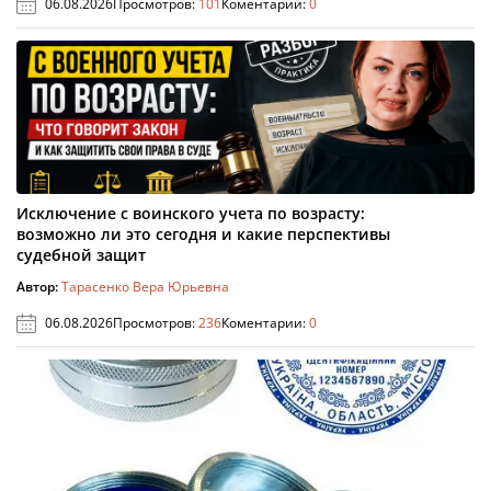
06.08.2026
Просмотров:
101
Коментарии:
0
Исключение с воинского учета по возрасту:
возможно ли это сегодня и какие перспективы
судебной защит
Автор:
Тарасенко Вера Юрьевна
06.08.2026
Просмотров:
236
Коментарии:
0