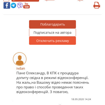
Поблагодарить
Подписаться на автора
Отключить рекламу
ivdan
Пане Олександр, В КПК є процедура
допиту свідка в режимі відеоконференції.
На жаль,на Вашому відео немає пояснень
про право і способи проведення таких
відеоконференцій. З повагою,
18.09.2020 14:24