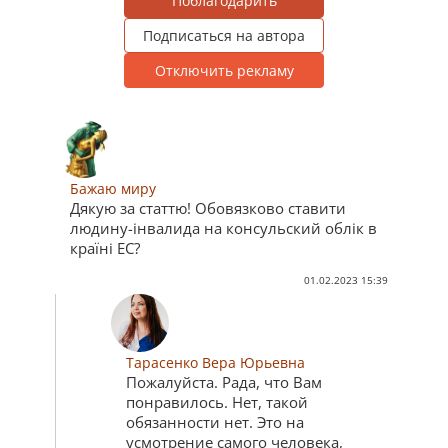
Поблагодарить
Подписаться на автора
Отключить рекламу
Бажаю миру
Дякую за статтю! Обовязково ставити
людину-iнвалида на консульский облiк в
країні ЕС?
01.02.2023 15:39
Тарасенко Вера Юрьевна
Пожалуйста. Рада, что Вам
понравилось. Нет, такой
обязанности нет. Это на
усмотрение самого человека,