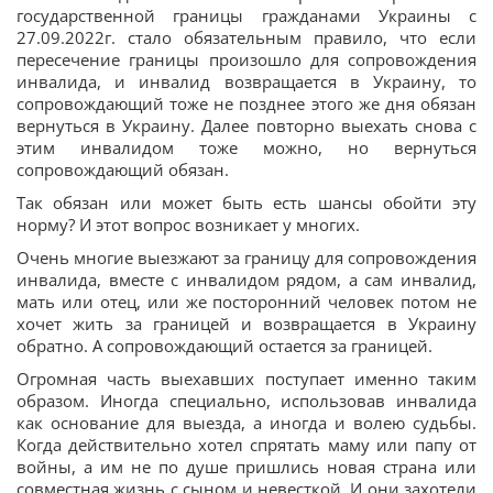
государственной границы гражданами Украины с
27.09.2022г. стало обязательным правило, что если
пересечение границы произошло для сопровождения
инвалида, и инвалид возвращается в Украину, то
сопровождающий тоже не позднее этого же дня обязан
вернуться в Украину. Далее повторно выехать снова с
этим инвалидом тоже можно, но вернуться
сопровождающий обязан.
Так обязан или может быть есть шансы обойти эту
норму? И этот вопрос возникает у многих.
Очень многие выезжают за границу для сопровождения
инвалида, вместе с инвалидом рядом, а сам инвалид,
мать или отец, или же посторонний человек потом не
хочет жить за границей и возвращается в Украину
обратно. А сопровождающий остается за границей.
Огромная часть выехавших поступает именно таким
образом. Иногда специально, использовав инвалида
как основание для выезда, а иногда и волею судьбы.
Когда действительно хотел спрятать маму или папу от
войны, а им не по душе пришлись новая страна или
совместная жизнь с сыном и невесткой. И они захотели