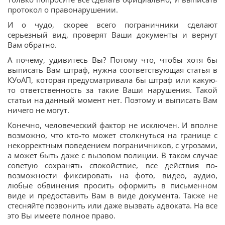
протокол о правонарушении.
И о чудо, скорее всего пограничники сделают
серьезный вид, проверят Ваши документы и вернут
Вам обратно.
А почему, удивитесь Вы? Потому что, чтобы хотя бы
выписать Вам штраф, нужна соответствующая статья в
КУоАП, которая предусматривала бы штраф или какую-
то ответственность за такие Ваши нарушения. Такой
статьи на данный момент нет. Поэтому и выписать Вам
ничего не могут.
Конечно, человеческий фактор не исключен. И вполне
возможно, что кто-то может столкнуться на границе с
некорректным поведением пограничников, с угрозами,
а может быть даже с вызовом полиции. В таком случае
советую сохранять спокойствие, все действия по-
возможности фиксировать на фото, видео, аудио,
любые обвинения просить оформить в письменном
виде и предоставить Вам в виде документа. Также не
стесняйте позвонить или даже вызвать адвоката. На все
это Вы имеете полное право.