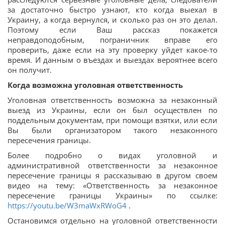
за достаточно быстро узнают, кто когда выехал в
Украину, а когда вернулся, и сколько раз он это делал.
Поэтому если Ваш рассказ покажется
неправдоподобным, пограничник вправе его
проверить, даже если на эту проверку уйдет какое-то
время. И данным о въездах и выездах вероятнее всего
он получит.
Когда возможна уголовная ответственность
Уголовная ответственность возможна за незаконный
выезд из Украины, если он был осуществлен по
поддельным документам, при помощи взятки, или если
Вы были организатором такого незаконного
пересечения границы.
Более подробно о видах уголовной и
административной ответственности за незаконное
пересечение границы я рассказываю в другом своем
видео на тему: «Ответственность за незаконное
пересечение границы Украины» по ссылке:
https://youtu.be/W3maWxRWoG4
.
Остановимся отдельно на уголовной ответственности