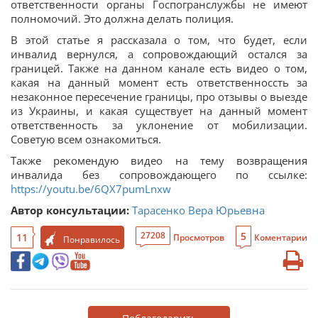
ответственности органы Госпогранслужбы не имеют
полномочий. Это должна делать полиция.
В этой статье я рассказала о том, что будет, если
инвалид вернулся, а сопровождающий остался за
границей. Также на данном канале есть видео о том,
какая на данный момент есть ответственноссть за
незаконное пересечение границы, про отзывы о выезде
из Украины, и какая существует на данный момент
ответственность за уклонение от мобилизации.
Советую всем ознакомиться.
Также рекомендую видео на тему возвращения
инвалида без сопровождающего по ссылке:
https://youtu.be/6QX7pumLnxw
Автор консультации:
Тарасенко Вера Юрьевна
5
27208
11
Просмотров
Коментарии
Понравилось