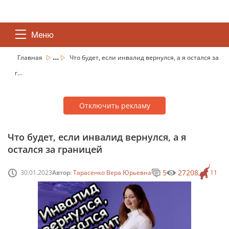
Меню
...
Главная
Что будет, если инвалид вернулся, а я остался за
г...
Отключить рекламу
Что будет, если инвалид вернулся, а я
остался за границей
5
27208
30.01.2023
Автор:
Тарасенко Вера Юрьевна
11