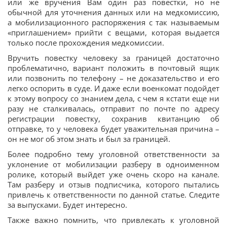
или же вручения Вам один раз повестки, но не
обычной для уточнения данных или на медкомиссию,
а мобилизационного распоряжения с так называемым
«приглашением» прийти с вещами, которая выдается
только после прохождения медкомиссии.
Вручить повестку человеку за границей достаточно
проблематично, вариант положить в почтовый ящик
или позвонить по телефону – не доказательство и его
легко оспорить в суде. И даже если военкомат подойдет
к этому вопросу со знанием дела, с чем я кстати еще ни
разу не сталкивалась, отправит по почте по адресу
регистрации повестку, сохранив квитанцию об
отправке, то у человека будет уважительная причина –
он не мог об этом знать и был за границей.
Более подробно тему уголовной ответственности за
уклонение от мобилизации разберу в одноименном
ролике, который выйдет уже очень скоро на канале.
Там разберу и отзыв подписчика, которого пытались
привлечь к ответственности по данной статье. Следите
за выпусками. Будет интересно.
Также важно помнить, что привлекать к уголовной