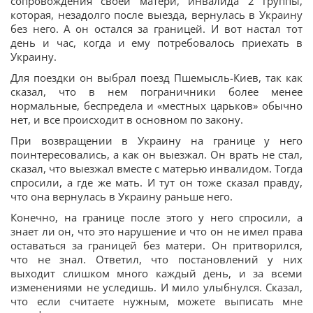
сопровождения своей матери, инвалида 2 группы,
которая, незадолго после выезда, вернулась в Украину
без него. А он остался за границей. И вот настал тот
день и час, когда и ему потребовалось приехать в
Украину.
Для поездки он выбрал поезд Пшемысль-Киев, так как
сказал, что в нем пограничники более менее
нормальные, беспредела и «местных царьков» обычно
нет, и все происходит в основном по закону.
При возвращении в Украину на границе у него
поинтересовались, а как он выезжал. Он врать не стал,
сказал, что выезжал вместе с матерью инвалидом. Тогда
спросили, а где же мать. И тут он тоже сказал правду,
что она вернулась в Украину раньше него.
Конечно, на границе после этого у него спросили, а
знает ли он, что это нарушение и что он не имел права
оставаться за границей без матери. Он притворился,
что не знал. Ответил, что постановлений у них
выходит слишком много каждый день, и за всеми
изменениями не уследишь. И мило улыбнулся. Сказал,
что если считаете нужным, можете выписать мне