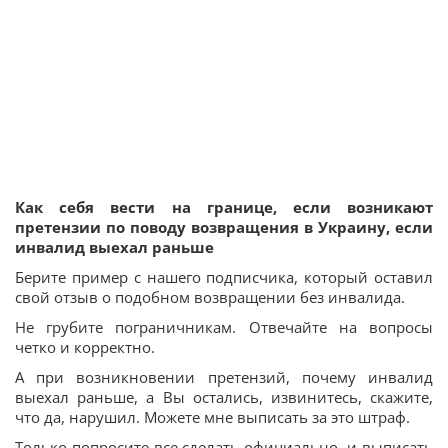
Как себя вести на границе, если возникают
претензии по поводу возвращения в Украину, если
инвалид выехал раньше
Берите пример с нашего подписчика, который оставил
свой отзыв о подобном возвращении без инвалида.
Не грубите пограничникам. Отвечайте на вопросы
четко и корректно.
А при возникновении претензий, почему инвалид
выехал раньше, а Вы остались, извинитесь, скажите,
что да, нарушил. Можете мне выписать за это штраф.
Только попросите все сделать официально, и выписать