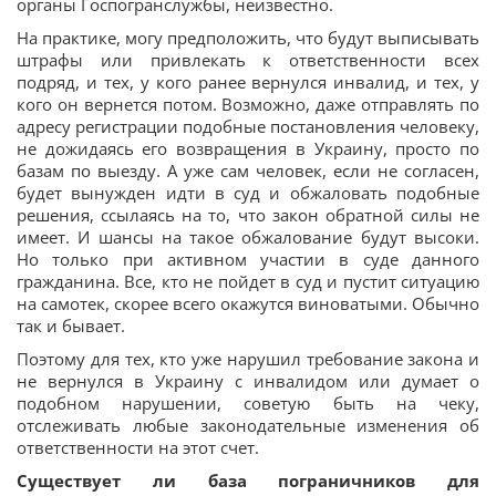
органы Госпогранслужбы, неизвестно.
На практике, могу предположить, что будут выписывать
штрафы или привлекать к ответственности всех
подряд, и тех, у кого ранее вернулся инвалид, и тех, у
кого он вернется потом. Возможно, даже отправлять по
адресу регистрации подобные постановления человеку,
не дожидаясь его возвращения в Украину, просто по
базам по выезду. А уже сам человек, если не согласен,
будет вынужден идти в суд и обжаловать подобные
решения, ссылаясь на то, что закон обратной силы не
имеет. И шансы на такое обжалование будут высоки.
Но только при активном участии в суде данного
гражданина. Все, кто не пойдет в суд и пустит ситуацию
на самотек, скорее всего окажутся виноватыми. Обычно
так и бывает.
Поэтому для тех, кто уже нарушил требование закона и
не вернулся в Украину с инвалидом или думает о
подобном нарушении, советую быть на чеку,
отслеживать любые законодательные изменения об
ответственности на этот счет.
Существует ли база пограничников для