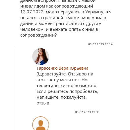
данном вопросе. Я выехал с мамой
инвалидом как сопровождающий
12.07.2022, мама вернулась в Украину, а я
остался за границей. сможет моя мама в
данный момент расписаться с другим
человеком, и выехать опять с ним в
сопровождении?
03.02.2023 19:14
Тарасенко Вера Юрьевна
Здравствуйте. Отзывов на
этот счет у меня нет. Но
теоретически это возможно.
Если решитесь попробовать,
напишите, пожалуйста,
отзыв
03.02.2023 19:33