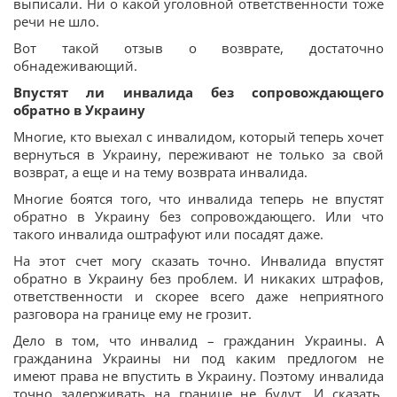
выписали. Ни о какой уголовной ответственности тоже
речи не шло.
Вот такой отзыв о возврате, достаточно
обнадеживающий.
Впустят ли инвалида без сопровождающего
обратно в Украину
Многие, кто выехал с инвалидом, который теперь хочет
вернуться в Украину, переживают не только за свой
возврат, а еще и на тему возврата инвалида.
Многие боятся того, что инвалида теперь не впустят
обратно в Украину без сопровождающего. Или что
такого инвалида оштрафуют или посадят даже.
На этот счет могу сказать точно. Инвалида впустят
обратно в Украину без проблем. И никаких штрафов,
ответственности и скорее всего даже неприятного
разговора на границе ему не грозит.
Дело в том, что инвалид – гражданин Украины. А
гражданина Украины ни под каким предлогом не
имеют права не впустить в Украину. Поэтому инвалида
точно задерживать на границе не будут. И сказать,