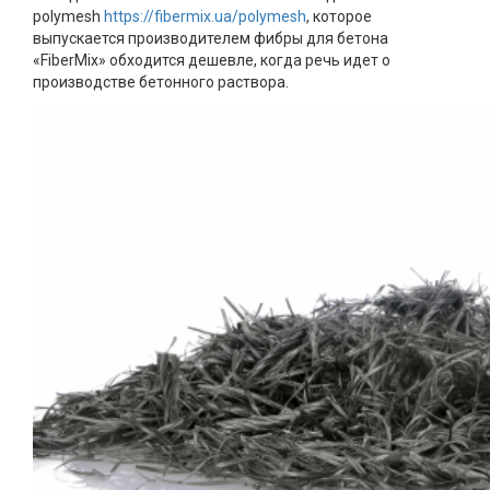
polymesh
https://fibermix.ua/polymesh
, которое
выпускается производителем фибры для бетона
«FiberMix» обходится дешевле, когда речь идет о
производстве бетонного раствора.