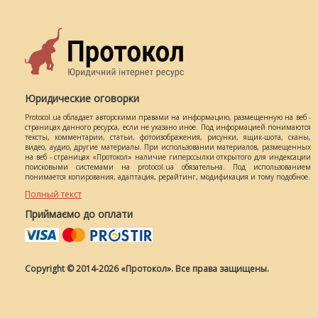
Юридические оговорки
Protocol.ua обладает авторскими правами на информацию, размещенную на веб -
страницах данного ресурса, если не указано иное. Под информацией понимаются
тексты, комментарии, статьи, фотоизображения, рисунки, ящик-шота, сканы,
видео, аудио, другие материалы. При использовании материалов, размещенных
на веб - страницах «Протокол» наличие гиперссылки открытого для индексации
поисковыми системами на protocol.ua обязательна. Под использованием
понимается копирования, адаптация, рерайтинг, модификация и тому подобное.
Полный текст
Приймаємо до оплати
Copyright © 2014-2026 «Протокол». Все права защищены.