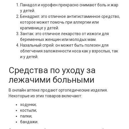
Панадол и нурофен прекрасно снимают боль и жар
у детей.
Бенадрил: это отличное антигистаминное средство,
которое может помочь при аллергии или
крапивнице у детей.
Зантак: это отличное лекарство от изжоги для
беременных женщин или молодых мам.
Назальный спрей: он может быть полезен для
облегчения заложенности носа как у взрослых, так
и у детей.
Средства по уходу за
лежачими больными
В онлайн аптеке продают ортопедические изделия.
Некоторые из этих товаров включают:
ходунки;
костыли;
палки;
бандажи.