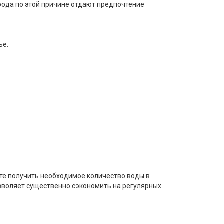
орода по этой причине отдают предпочтение
ье.
ете получить необходимое количество воды в
озволяет существенно сэкономить на регулярных