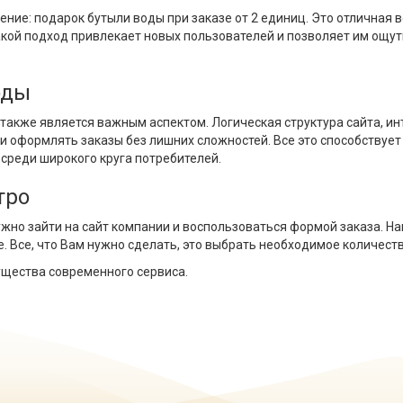
ние: подарок бутыли воды при заказе от 2 единиц. Это отличная 
Такой подход привлекает новых пользователей и позволяет им ощу
оды
также является важным аспектом. Логическая структура сайта, и
 оформлять заказы без лишних сложностей. Все это способствуе
среди широкого круга потребителей.
тро
нужно зайти на сайт компании и воспользоваться формой заказа. На
 Все, что Вам нужно сделать, это выбрать необходимое количеств
ущества современного сервиса.