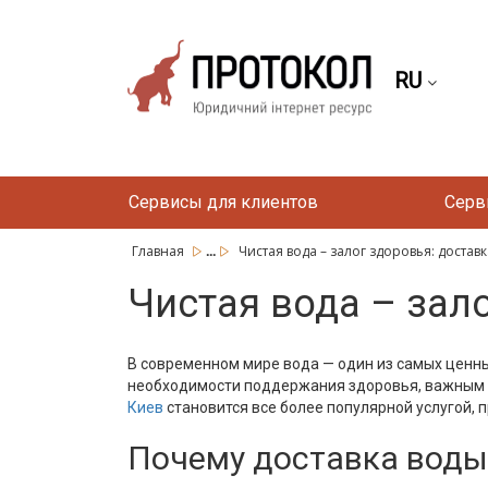
RU
Сервисы для клиентов
Серв
...
Главная
Чистая вода – залог здоровья: доставка
Чистая вода – зал
В современном мире вода — один из самых ценны
необходимости поддержания здоровья, важным а
Киев
становится все более популярной услугой,
Почему доставка воды