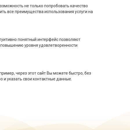
возможность не только попробовать качество
тить все преимущества использования услуги на
нтуитивно понятный интерфейс позволяют
т повышению уровня удовлетворенности
пример, через этот сайт Вы можете быстро, без
о и указать свои контактные данные.