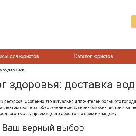
исы для юристов
Каталог юристов
 воды в Киев...
ог здоровья: доставка вод
х ресурсов. Особенно это актуально для жителей большого города.
спектом является обеспечение себя, своих близких чистой и кач
 предлагая массу преимуществ абсолютно всем и каждому.
 Ваш верный выбор