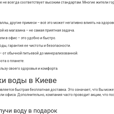
ве не всегда соответствует высоким стандартам. Многие жители г
аллы, другие примеси – всё это может негативно влиять на здоров
ой из магазина – не самая приятная задача.
и в офис – это удобно и быстро.
оды, гарантия ее чистоты и безопасности.
– от обычной питьевой до минерализованной.
ота о планете.
льзу своего здоровья и комфорта.
и воды в Киеве
вляется быстрая бесплатная доставка. Это означает, что Вы мож
или офиса. Дополнительно, компания часто проводит акции, что п
учи воду в подарок