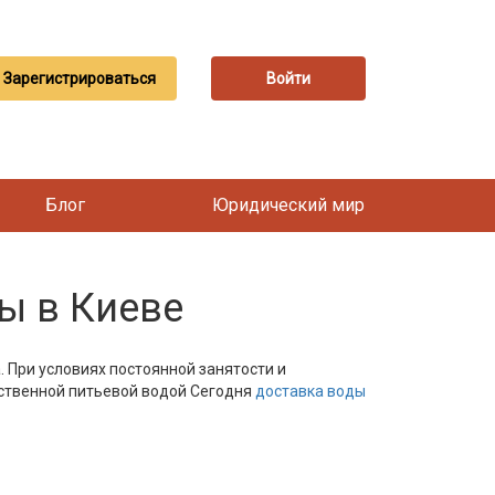
Зарегистрироваться
Войти
Блог
Юридический мир
ы в Киеве
 При условиях постоянной занятости и
ественной питьевой водой Сегодня
доставка воды