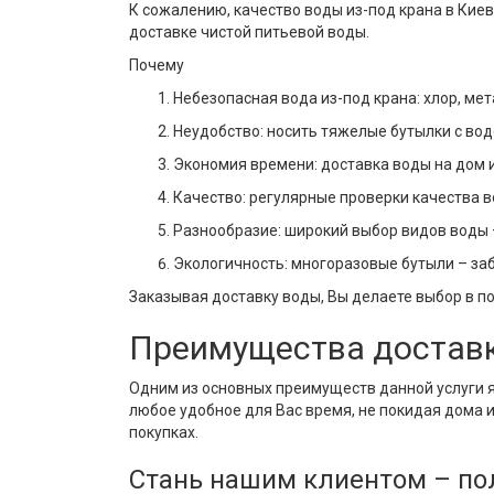
К сожалению, качество воды из-под крана в Кие
доставке чистой питьевой воды.
Почему
Небезопасная вода из-под крана: хлор, мет
Неудобство: носить тяжелые бутылки с вод
Экономия времени: доставка воды на дом ил
Качество: регулярные проверки качества в
Разнообразие: широкий выбор видов воды 
Экологичность: многоразовые бутыли – заб
Заказывая доставку воды, Вы делаете выбор в по
Преимущества доставк
Одним из основных преимуществ данной услуги я
любое удобное для Вас время, не покидая дома 
покупках.
Стань нашим клиентом – пол