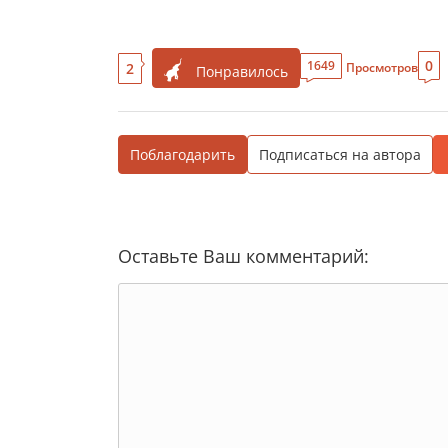
0
1649
2
Просмотров
Понравилось
Поблагодарить
Подписаться на автора
Оставьте Ваш комментарий: