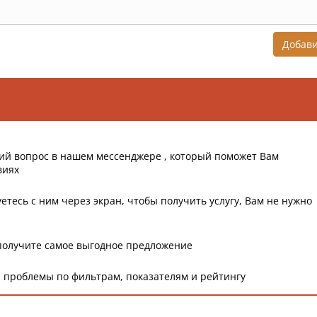
Добав
ий вопрос в нашем мессенджере , который поможет Вам
виях
етесь с ним через экран, чтобы получить услугу, Вам не нужно
получите самое выгодное предложение
 проблемы по фильтрам, показателям и рейтингу