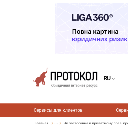
RU
Сервисы для клиентов
Серв
...
Главная
Чи застосовна в приватному праві пре