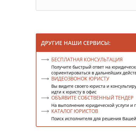
ДРУГИЕ НАШИ СЕРВИСЫ:
БЕСПЛАТНАЯ КОНСУЛЬТАЦИЯ
Получите быстрый ответ на юридическ
сориентироваться в дальнейших дейст
ВИДЕОЗВОНОК ЮРИСТУ
Вы видите своего юриста и консультиру
идти к юристу в офис
ОБЪЯВИТЕ СОБСТВЕННЫЙ ТЕНДЕР
На выполнение юридической услуги и 
КАТАЛОГ ЮРИСТОВ
Поиск исполнителя для решения Вашей