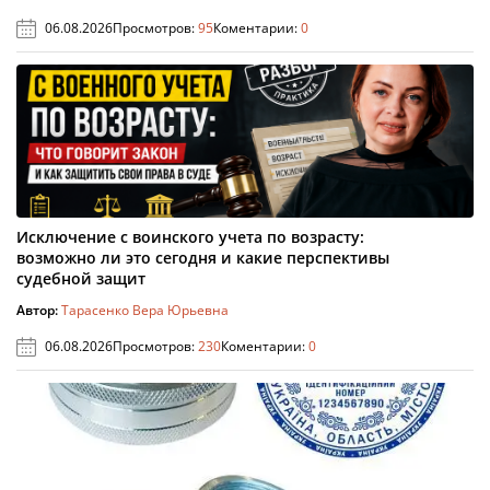
06.08.2026
Просмотров:
95
Коментарии:
0
Исключение с воинского учета по возрасту:
возможно ли это сегодня и какие перспективы
судебной защит
Автор:
Тарасенко Вера Юрьевна
06.08.2026
Просмотров:
230
Коментарии:
0