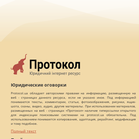
Юридические оговорки
Protocol.ua обладает авторскими правами на информацию, размещенную на
веб - страницах данного ресурса, если не указано иное. Под информацией
понимаются тексты, комментарии, статьи, фотоизображения, рисунки, ящик-
шота, сканы, видео, аудио, другие материалы. При использовании материалов,
размещенных на веб - страницах «Протокол» наличие гиперссылки открытого
для индексации поисковыми системами на protocol.ua обязательна. Под
использованием понимается копирования, адаптация, рерайтинг, модификация
и тому подобное.
Полный текст