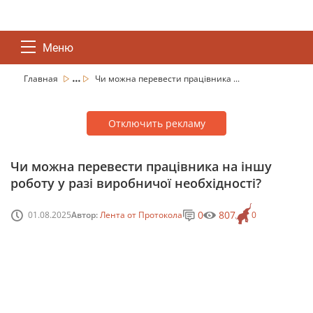
Меню
...
Главная
Чи можна перевести працівника ...
Отключить рекламу
Чи можна перевести працівника на іншу
роботу у разі виробничої необхідності?
0
807
01.08.2025
Автор:
Лента от Протокола
0