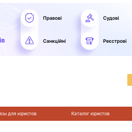
исы для юристов
Каталог юристов