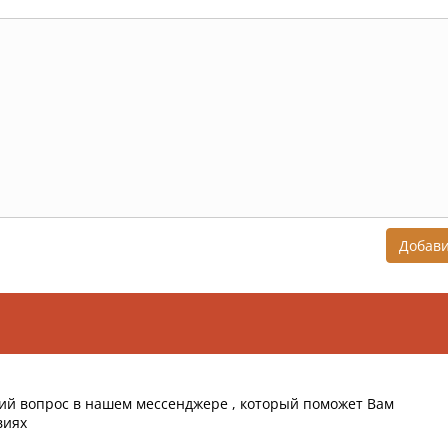
Добав
ий вопрос в нашем мессенджере , который поможет Вам
виях