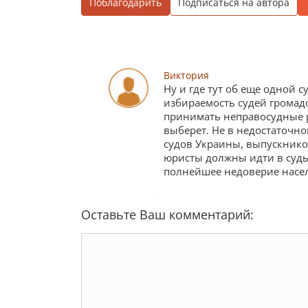
Поблагодарить
Подписаться на автора
Виктория
Ну и где тут об еще одной 
избираемость судей громадо
принимать неправосудные р
выберет. Не в недостаточн
судов Украины, выпускнико
юристы должны идти в судьи
полнейшее недоверие населе
Оставьте Ваш комментарий: