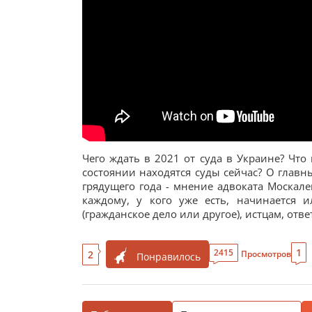
Чего ждать в 2021 от суда в Украине? Чт
состоянии находятся суды сейчас? О главн
грядущего года - мнение адвоката Москал
каждому, у кого уже есть, начинается 
(гражданское дело или другое), истцам, отв
1
2415
2
Просмотров
Понравилось