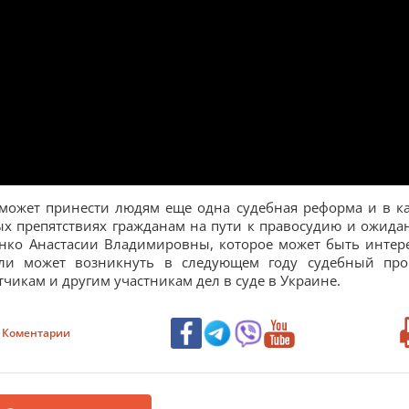
о может принести людям еще одна судебная реформа и в к
ых препятствиях гражданам на пути к правосудию и ожида
енко Анастасии Владимировны, которое может быть интер
или может возникнуть в следующем году судебный про
етчикам и другим участникам дел в суде в Украине.
Коментарии