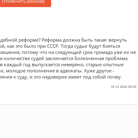
Отключить рекламу
судебной реформе? Реформа должна быть такая: вернуть
й, как это было при СССР. Тогда судьи будут бояться
ешения, потому что на следующий срок громада уже их не
ом количестве судей заключается болезненная проблема
в каждый год выпускается немеряно, старые опытные
, молодое пополнение в адвокаты. Хуже другое -
ния к суду, и это недоверие имеет под собой почву.
18.12.2020 00:55