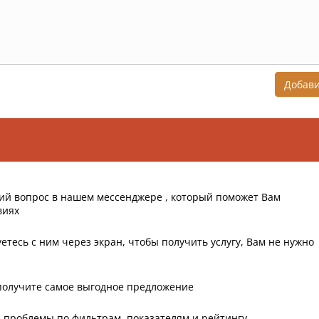
Добав
ий вопрос в нашем мессенджере , который поможет Вам
виях
етесь с ним через экран, чтобы получить услугу, Вам не нужно
получите самое выгодное предложение
 проблемы по фильтрам, показателям и рейтингу