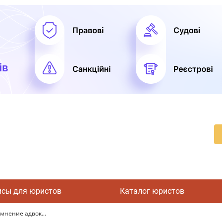
исы для юристов
Каталог юристов
 мнение адвок...