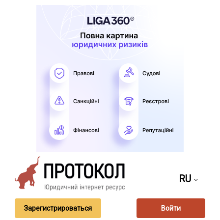
RU
Зарегистрироваться
Войти