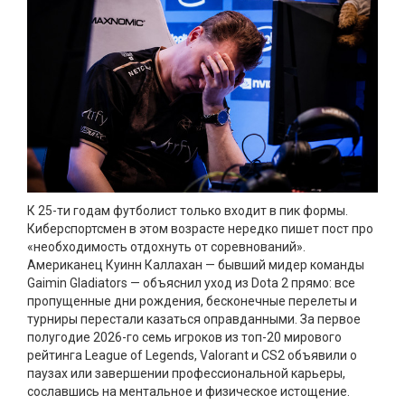
К 25-ти годам футболист только входит в пик формы.
Киберспортсмен в этом возрасте нередко пишет пост про
«необходимость отдохнуть от соревнований».
Американец Куинн Каллахан — бывший мидер команды
Gaimin Gladiators — объяснил уход из Dota 2 прямо: все
пропущенные дни рождения, бесконечные перелеты и
турниры перестали казаться оправданными. За первое
полугодие 2026-го семь игроков из топ-20 мирового
рейтинга League of Legends, Valorant и CS2 объявили о
паузах или завершении профессиональной карьеры,
сославшись на ментальное и физическое истощение.