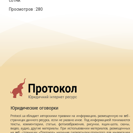
сотни.
Просмотров :
280
Юридические оговорки
Protocol.ua обладает авторскими правами на информацию, размещенную на веб -
страницах данного ресурса, если не указано иное. Под информацией понимаются
тексты, комментарии, статьи, фотоизображения, рисунки, ящик-шота, сканы,
видео, аудио, другие материалы. При использовании материалов, размещенных
на веб - страницах «Протокол» наличие гиперссылки открытого для индексации