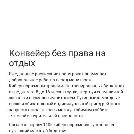
Конвейер без права на
отдых
Ежедневное расписание про-игрока напоминает
добровольное рабство перед монитором.
Киберспортсмены проводят на тренировочных буткемпах
в среднем от 8 до 16 часов в сутки, жертвуя сном, личной
жизнью и нормальным питанием. Рутинные командные
праки и обязательный индивидуальный гринд рейтинга
запросто стирают грань между любимым хобби и
тяжелой изнурительной повинностью.
Согласно опросу 1105 киберспортсменов, установлен
пугающий масштаб бедствия: