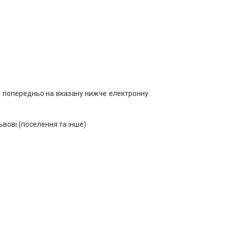
йте попередньо на вказану нижче електронну
ьвові (поселення та інше)