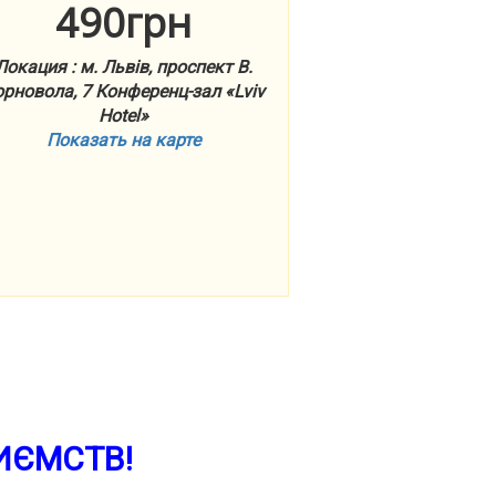
490грн
Локация : м. Львів, проспект В.
рновола, 7 Конференц-зал «Lviv
Hotel»
Показать на карте
РИЄМСТВ!