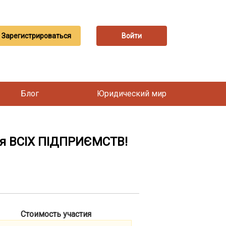
Зарегистрироваться
Войти
Блог
Юридический мир
ля ВСІХ ПІДПРИЄМСТВ!
Стоимость участия