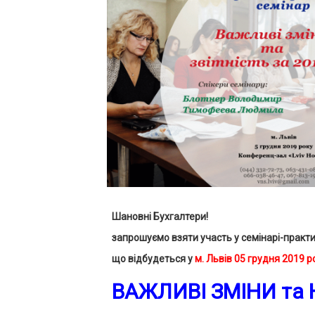
Шановні Бухгалтери!
запрошуємо взяти участь у семінарі-практи
що відбудеться у
м. Львів 05 грудня 2019 р
ВАЖЛИВІ ЗМІНИ та 