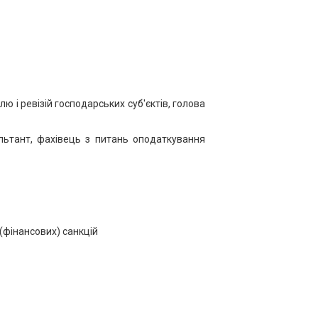
 і ревізій господарських суб'єктів, голова
льтант, фахівець з питань оподаткування
(фінансових) санкцій