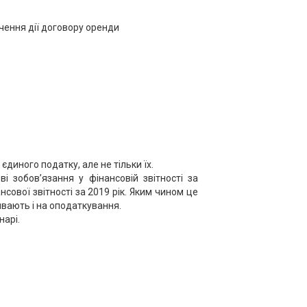
чення дії договору оренди
диного податку, але не тільки їх.
і зобов’язання у фінансовій звітності за
нсової звітності за 2019 рік. Яким чином це
ивають і на оподаткування.
нарі.