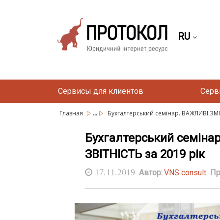
RU
Сервисы для клиентов
Серв
...
Главная
Бухгалтерський семінар. ВАЖЛИВІ ЗМІ
Бухгалтерський семіна
ЗВІТНІСТЬ за 2019 рік
17.11.2019
Автор:
VNS consult
Пр