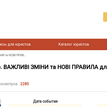
исы для юристов
Каталог юристов
НИ та НОВІ ПРАВ...
р. ВАЖЛИВІ ЗМІНИ та НОВІ ПРАВИЛА д
осмотров :
2285
Дата события