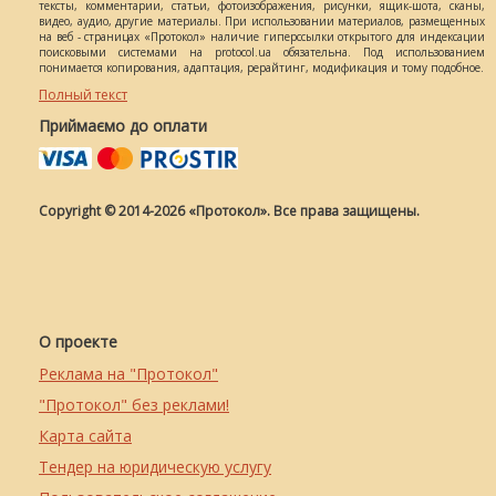
тексты, комментарии, статьи, фотоизображения, рисунки, ящик-шота, сканы,
видео, аудио, другие материалы. При использовании материалов, размещенных
на веб - страницах «Протокол» наличие гиперссылки открытого для индексации
поисковыми системами на protocol.ua обязательна. Под использованием
понимается копирования, адаптация, рерайтинг, модификация и тому подобное.
Полный текст
Приймаємо до оплати
Copyright © 2014-2026 «Протокол». Все права защищены.
О проекте
Реклама на "Протокол"
"Протокол" без реклами!
Карта сайта
Тендер на юридическую услугу