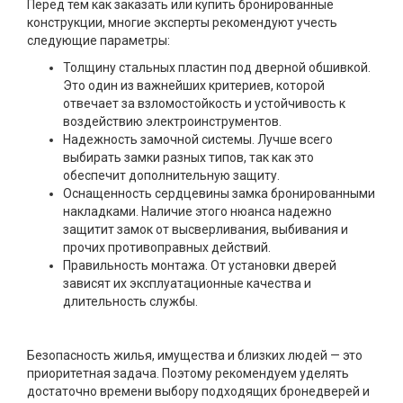
Перед тем как заказать или купить бронированные
конструкции, многие эксперты рекомендуют учесть
следующие параметры:
Толщину стальных пластин под дверной обшивкой.
Это один из важнейших критериев, которой
отвечает за взломостойкость и устойчивость к
воздействию электроинструментов.
Надежность замочной системы. Лучше всего
выбирать замки разных типов, так как это
обеспечит дополнительную защиту.
Оснащенность сердцевины замка бронированными
накладками. Наличие этого нюанса надежно
защитит замок от высверливания, выбивания и
прочих противоправных действий.
Правильность монтажа. От установки дверей
зависят их эксплуатационные качества и
длительность службы.
Безопасность жилья, имущества и близких людей — это
приоритетная задача. Поэтому рекомендуем уделять
достаточно времени выбору подходящих бронедверей и