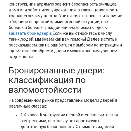
конструкции напрямую зависит безопасность жильцов
дома или работников учреждения, а также целостность
хранящегося имущества. Учитывая этот аспект и наличие
в Украине непростой криминогенной ситуации, все
больше и больше граждан начинает искать где бы
заказать бронедвери
. Если же вы относитесь к числу
таких людей, мы знаем как вам помочь! Далее в статье
рассказываем как не ошибиться с выбором конструкции и
где можно приобрести двери с максимальным уровнем
надежности.
Бронированные двери:
классификация по
взломостойкости
На современном рынке представлены модели дверей в
различных классах:
1-й класс. Конструкции первой степени считаются
внутренними, поскольку не гарантируют
достаточную безопасность. Стоимость изделий