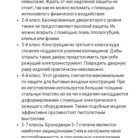
невысокая. Ждать от них надежной защиты не
стоит, так как их можно взломать с помощью
интенсивного физического воздействия.
2-й класс. Бронированные двери второго уровня
также не предоставляют высокой защиты. Их
можно вскрыть с помощью лома, плоскогубцев,
клинья или фомки.
3-й класс. Конструкции из третьего класса куда
сложнее поддаются усилиям взломщиков. Дабы
открыть такие двери, придется иметь при себе
режущий электроинструмент. Повредить дверную
раму изделий практически невозможно.
4-й класс. Этот уровень считается максимальным
по защите для бытовых входных конструкций. При
их изготовлении используется большая толщина
стальных пластин, из-за чего изделия наподдаются
деформированию с помощью электрического
режущего оборудования. Также подобные модели
эффективно противостоят пистолетным
выстрелам.
5-7 классы. Бронедвери 5-7 степени являются
наиболее защищенными (чем и заслужили свою
востребованность в специальных учреждениях,