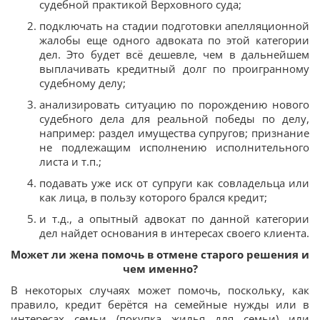
судебной практикой Верховного суда;
подключать на стадии подготовки апелляционной
жалобы еще одного адвоката по этой категории
дел. Это будет всё дешевле, чем в дальнейшем
выплачивать кредитный долг по проигранному
судебному делу;
анализировать ситуацию по порождению нового
судебного дела для реальной победы по делу,
например: раздел имущества супругов; признание
не подлежащим исполнению исполнительного
листа и т.п.;
подавать уже иск от супруги как совладельца или
как лица, в пользу которого брался кредит;
и т.д., а опытный адвокат по данной категории
дел найдет основания в интересах своего клиента.
Может ли жена помочь в отмене старого решения и
чем именно?
В некоторых случаях может помочь, поскольку, как
правило, кредит берётся на семейные нужды или в
интересах семьи (покупка жилья для семьи) или