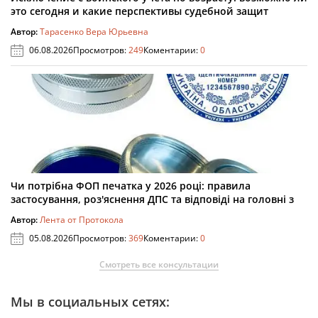
это сегодня и какие перспективы судебной защит
Автор:
Тарасенко Вера Юрьевна
06.08.2026
Просмотров:
249
Коментарии:
0
Чи потрібна ФОП печатка у 2026 році: правила
застосування, роз'яснення ДПС та відповіді на головні з
Автор:
Лента от Протокола
05.08.2026
Просмотров:
369
Коментарии:
0
Смотреть все консультации
Мы в социальных сетях: