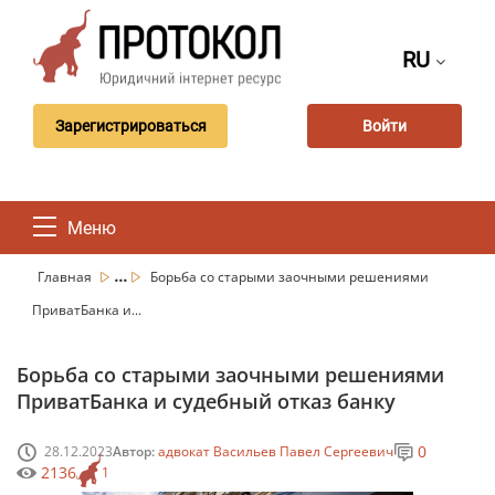
RU
Зарегистрироваться
Войти
Меню
...
Главная
Борьба со старыми заочными решениями
ПриватБанка и...
Борьба со старыми заочными решениями
ПриватБанка и судебный отказ банку
0
28.12.2023
Автор:
адвокат Васильев Павел Сергеевич
2136
1