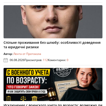
Спільне проживання без шлюбу: особливості доведення
та юридичні ризики
Автор:
Лента от Протокола
06.08.2026
Просмотров:
112
Коментарии:
0
Исключение с воинского учета по возрасту: возможно ли