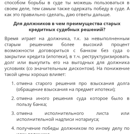
способом борьбы в суде ты можешь пользоваться в
своем деле, тем самым также одержать победу в суде. А
как это правильно сделать, даю ответы дальше.
Для должников в чем преимущества старых
кредитных судебных решений?
Время играет на должника, т.к. за невыполненным
старым решением более высокий процент
возможности договориться с банком без суда о
закрытии кредита (ипотеки), в т.ч. реструктуризировать
долг или выкупить его на выгодных для должника
условиях (со значительным дисконтом). На понижение
такой цены хорошо влияет:
отмена старого решения про взыскания долга
(обращение взыскания на предмет ипотеки);
отмена иного решения суда которое было в
пользу банка;
отмена исполнительного листа или
исполнительной надписи нотариуса;
получение победы должником по иному делу по
иску должника.