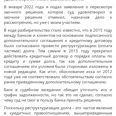
В январе 2022 года я подал заявление о пересмотре
заочного решения, которое суд удовлетворил и
заочное решение отменил, назначив дело к
рассмотрению, но уже с моим участием.
В ходе разбирательства стало известно, что в 2015 году
между банком и клиентом на основании подписанного
дополнительного соглашения к кредитному договору
было согласовано провести реструктуризацию (оплата
частями) долга. Тем самым в 2015 году прекратил
действовать кредитный договор о порядке оплаты по
кредиту и сумме долга, так как дополнительным
соглашением эти условия были сторонами изложены в
новой редакции. Как итог, обоснование иска от 2012
года уже не соответствовало обстоятельствам согласно
ранее приведенному дополнительному соглашению.
Банк в судебном заседании обещал уточнить иск и
график задолженности, но так это не сделал, согласно
чему суд не смог в пользу банка принять решение.
Поскольку реструктуризация долга – это частое явление
в кредитных правоотношениях, вышеприведенным