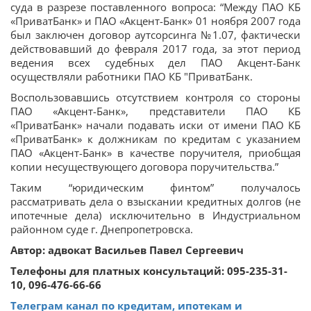
суда в разрезе поставленного вопроса: “Между ПАО КБ
«ПриватБанк» и ПАО «Акцент-Банк» 01 ноября 2007 года
был заключен договор аутсорсинга №1.07, фактически
действовавший до февраля 2017 года, за этот период
ведения всех судебных дел ПАО Акцент-Банк
осуществляли работники ПАО КБ "ПриватБанк.
Воспользовавшись отсутствием контроля со стороны
ПАО «Акцент-Банк», представители ПАО КБ
«ПриватБанк» начали подавать иски от имени ПАО КБ
«ПриватБанк» к должникам по кредитам с указанием
ПАО «Акцент-Банк» в качестве поручителя, приобщая
копии несуществующего договора поручительства.”
Таким “юридическим финтом” получалось
рассматривать дела о взыскании кредитных долгов (не
ипотечные дела) исключительно в Индустриальном
районном суде г. Днепропетровска.
Автор: адвокат Васильев Павел Сергеевич
Телефоны для платных консультаций: 095-235-31-
10, 096-476-66-66
Телеграм канал по кредитам, ипотекам и