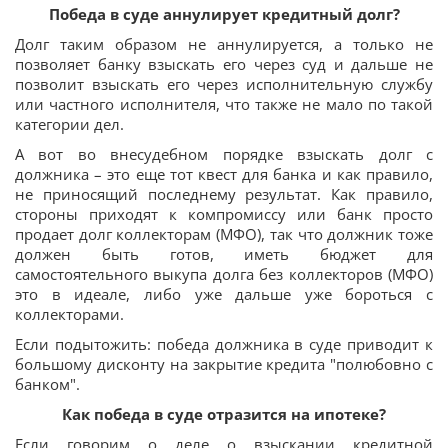
Победа в суде аннулирует кредитный долг?
Долг таким образом не аннулируется, а только не
позволяет банку взыскать его через суд и дальше не
позволит взыскать его через исполнительную службу
или частного исполнителя, что также не мало по такой
категории дел.
А вот во внесудебном порядке взыскать долг с
должника – это еще тот квест для банка и как правило,
не приносящий последнему результат. Как правило,
стороны приходят к компромиссу или банк просто
продает долг коллекторам (МФО), так что должник тоже
должен быть готов, иметь бюджет для
самостоятельного выкупа долга без коллекторов (МФО)
это в идеале, либо уже дальше уже бороться с
коллекторами.
Если подытожить: победа должника в суде приводит к
большому дисконту на закрытие кредита "полюбовно с
банком".
Как победа в суде отразится на ипотеке?
Если говорим о деле о взыскании кредитной