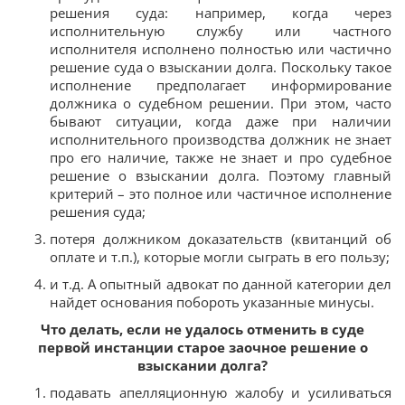
решения суда: например, когда через
исполнительную службу или частного
исполнителя исполнено полностью или частично
решение суда о взыскании долга. Поскольку такое
исполнение предполагает информирование
должника о судебном решении. При этом, часто
бывают ситуации, когда даже при наличии
исполнительного производства должник не знает
про его наличие, также не знает и про судебное
решение о взыскании долга. Поэтому главный
критерий – это полное или частичное исполнение
решения суда;
потеря должником доказательств (квитанций об
оплате и т.п.), которые могли сыграть в его пользу;
и т.д. А опытный адвокат по данной категории дел
найдет основания побороть указанные минусы.
Что делать, если не удалось отменить в суде
первой инстанции старое заочное решение о
взыскании долга?
подавать апелляционную жалобу и усиливаться