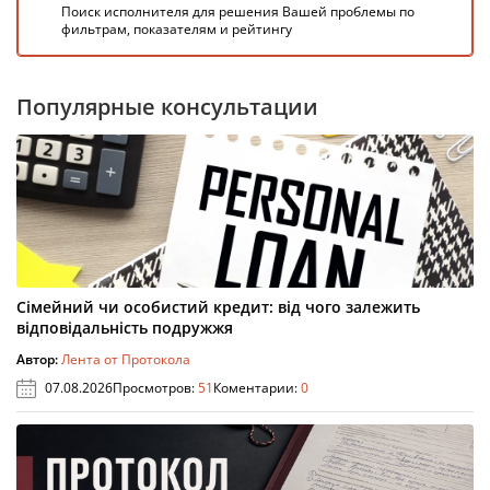
Поиск исполнителя для решения Вашей проблемы по
фильтрам, показателям и рейтингу
Популярные консультации
Сімейний чи особистий кредит: від чого залежить
відповідальність подружжя
Автор:
Лента от Протокола
07.08.2026
Просмотров:
51
Коментарии:
0