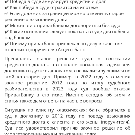
✔️ Победа в суде аннулирует кредитный долг
✔️ Как победа в суде отразится на ипотеке
✅ Если должник за границей можно отменить старое
решение о взыскании долга
✔️ Можно ли с приватбанком договориться без суда
✔️ Какие основания следует показать в суде для победы
над банком
✔️ Почему приватбанк привлекал по делу в качестве
ответчика (поручителя) Акцент банк
Преодолеть старое решение суда о взыскании
кредитного долга – это вполне посильная задача для
должника в дуэте с адвокатом, специализирующимся по
этой категории дел. Пример: в 2022 году я отменил
заочное решение 2012 года по итогу судебного
разбирательства в 2023 году суд вообще отказал
ПриватБанку в его иске. Именно сегодня об этом и
статья также дам ответы на частые вопросы.
Ситуация по клиенту классическая: банк обратился в
суд к должнику в 2012 году по поводу взыскания
кредитного долга с клиента и его жены (поручителя).
Суд иск удовлетворил приняв заочное решение об
удовлетворении иска и взыскании долга.