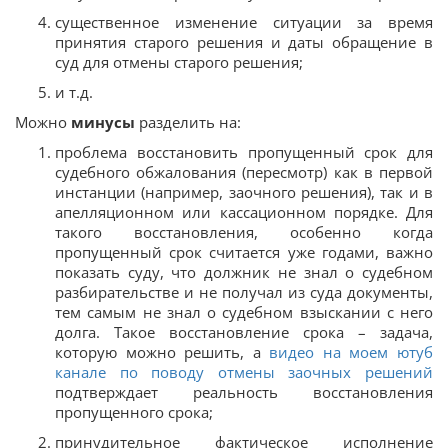
существенное изменение ситуации за время
принятия старого решения и даты обращение в
суд для отмены старого решения;
и т.д.
Можно
минусы
разделить на:
проблема восстановить пропущенный срок для
судебного обжалования (пересмотр) как в первой
инстанции (например, заочного решения), так и в
апелляционном или кассационном порядке. Для
такого восстановления, особенно когда
пропущенный срок считается уже годами, важно
показать суду, что должник не знал о судебном
разбирательстве и не получал из суда документы,
тем самым не знал о судебном взыскании с него
долга. Такое восстановление срока – задача,
которую можно решить, а
видео на моем ютуб
канале по поводу отмены заочных решений
подтверждает реальность восстановления
пропущенного срока;
принудительное фактическое исполнение