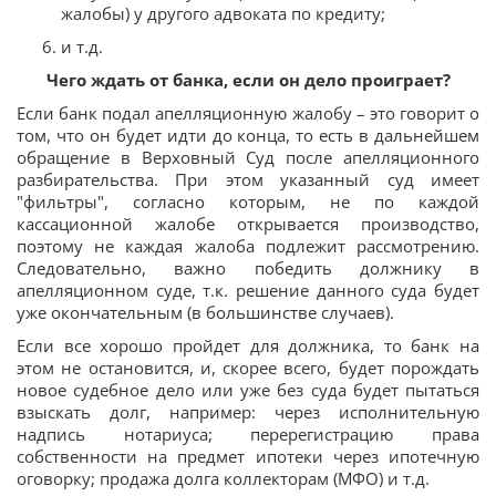
жалобы) у другого адвоката по кредиту;
и т.д.
Чего ждать от банка, если он дело проиграет?
Если банк подал апелляционную жалобу – это говорит о
том, что он будет идти до конца, то есть в дальнейшем
обращение в Верховный Суд после апелляционного
разбирательства. При этом указанный суд имеет
"фильтры", согласно которым, не по каждой
кассационной жалобе открывается производство,
поэтому не каждая жалоба подлежит рассмотрению.
Следовательно, важно победить должнику в
апелляционном суде, т.к. решение данного суда будет
уже окончательным (в большинстве случаев).
Если все хорошо пройдет для должника, то банк на
этом не остановится, и, скорее всего, будет порождать
новое судебное дело или уже без суда будет пытаться
взыскать долг, например: через исполнительную
надпись нотариуса; перерегистрацию права
собственности на предмет ипотеки через ипотечную
оговорку; продажа долга коллекторам (МФО) и т.д.