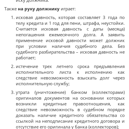
Также
на руку должнику
играет:
исковая давность, которая составляет 3 года по
телу кредита и 1 год для пени, штрафа, неустойки.
Считается исковая давность с даты (месяца)
непогашения ежемесячного долга. А заявить
применение исковой давности может должник
при условии наличия судебного дела. Без
судебного разбирательства – исковая давность не
работает;
истечение трех летнего срока предъявления
исполнительного листа к исполнению как
следствие невозможность взыскать долг через
исполнительную службу;
утрата (уничтожение) банком (коллекторами)
оригиналов документов на основании которых
возникли кредитные правоотношения, как
следствие невозможность в судебном порядке
доказать наличие кредитного обязательства со
ссылкой на неподписание кредитного договора и
отсутствие его оригинала у банка (коллекторов);