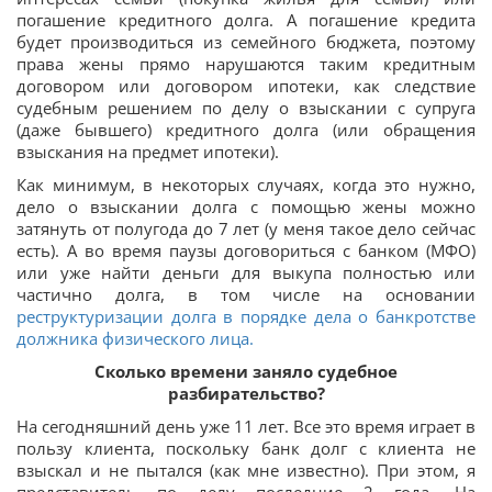
погашение кредитного долга. А погашение кредита
будет производиться из семейного бюджета, поэтому
права жены прямо нарушаются таким кредитным
договором или договором ипотеки, как следствие
судебным решением по делу о взыскании с супруга
(даже бывшего) кредитного долга (или обращения
взыскания на предмет ипотеки).
Как минимум, в некоторых случаях, когда это нужно,
дело о взыскании долга с помощью жены можно
затянуть от полугода до 7 лет (у меня такое дело сейчас
есть). А во время паузы договориться с банком (МФО)
или уже найти деньги для выкупа полностью или
частично долга, в том числе на основании
реструктуризации долга в порядке дела о банкротстве
должника физического лица.
Сколько времени заняло судебное
разбирательство?
На сегодняшний день уже 11 лет. Все это время играет в
пользу клиента, поскольку банк долг с клиента не
взыскал и не пытался (как мне известно). При этом, я
представитель по делу последние 2 года. На