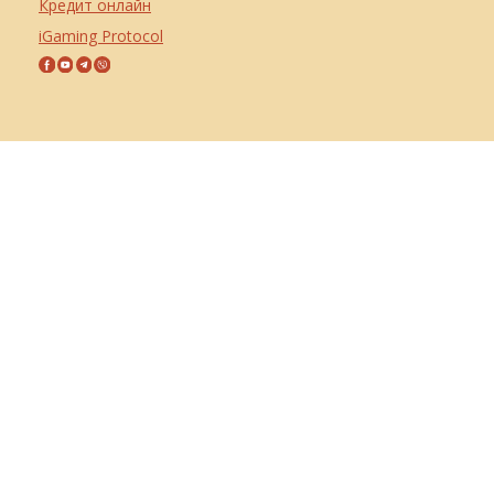
Кредит онлайн
iGaming Protocol