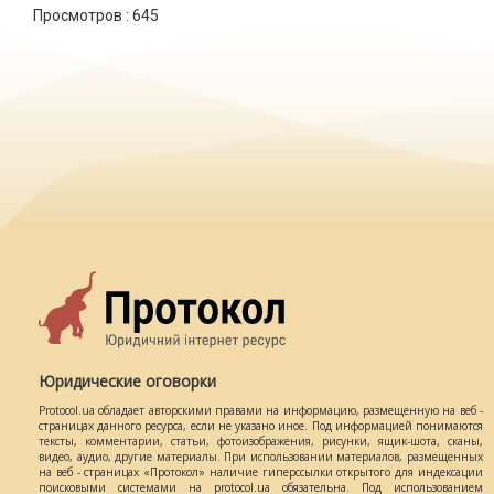
Просмотров :
645
Юридические оговорки
Protocol.ua обладает авторскими правами на информацию, размещенную на веб -
страницах данного ресурса, если не указано иное. Под информацией понимаются
тексты, комментарии, статьи, фотоизображения, рисунки, ящик-шота, сканы,
видео, аудио, другие материалы. При использовании материалов, размещенных
на веб - страницах «Протокол» наличие гиперссылки открытого для индексации
поисковыми системами на protocol.ua обязательна. Под использованием