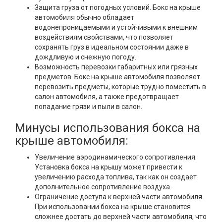
Защита груза от погодных условий. Бокс на крыше
автомобиля обычно обладает
водонепроницаемыми и устойчивыми к внешним
воздействиям свойствами, что позволяет
сохранять груз в идеальном состоянии даже в
дождливую и снежную погоду.
Возможность перевозки габаритных или грязных
предметов. Бокс на крыше автомобиля позволяет
перевозить предметы, которые трудно поместить в
салон автомобиля, а также предотвращает
попадание грязи и пыли в салон.
Минусы использования бокса на
крыше автомобиля:
Увеличение аэродинамического сопротивления.
Установка бокса на крышу может привести к
увеличению расхода топлива, так как он создает
дополнительное сопротивление воздуха.
Ограничение доступа к верхней части автомобиля.
При использовании бокса на крыше становится
сложнее достать до верхней части автомобиля, что