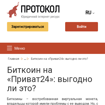
RU
Зарегистрироваться
Войти
Меню
...
Главная
Биткоин на «Приват24»: выгодно ли это?
Биткоин на
«Приват24»: выгодно
ли это?
Биткоины – востребованная виртуальная монета,
владельцы которой имели проблемы с ее выводом. Но, с