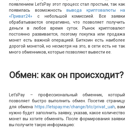
появлением Let’sPay этот процесс стал простым, так как
появилась возможность
вывода криптовалюты на
«Приват24»
с небольшой комиссией. Все заявки
обрабатываются оперативно, что позволяет получить
деньги в любое время суток. Рынок криптовалют
постоянно развивается, поэтому покупка или продажа
монет есть важной операцией. Биткоин есть наиболее
дорогой монетой, но несмотря на это, в сети есть не так
много обменников, которые позволяют вывести ее.
Обмен: как он происходит?
Let’sPay – профессиональный обменник, который
позволяет быстро выполнить обмен. Посетив страницу
для обмена
https://letspay.me/change/btc/privat_uah
, вам
нужно будет заполнить заявку, указав, какое количество
монет вы хотите обменять. После формирования заявки
вы получите такую информацию: