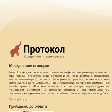
Юридические оговорки
Protocol.ua обладает авторскими правами на информацию, размещенную на веб -
страницах данного ресурса, если не указано иное. Под информацией понимаются
тексты, комментарии, статьи, фотоизображения, рисунки, ящик-шота, сканы,
видео, аудио, другие материалы. При использовании материалов, размещенных
на веб - страницах «Протокол» наличие гиперссылки открытого для индексации
поисковыми системами на protocol.ua обязательна. Под использованием
понимается копирования, адаптация, рерайтинг, модификация и тому подобное.
Полный текст
Приймаємо до оплати