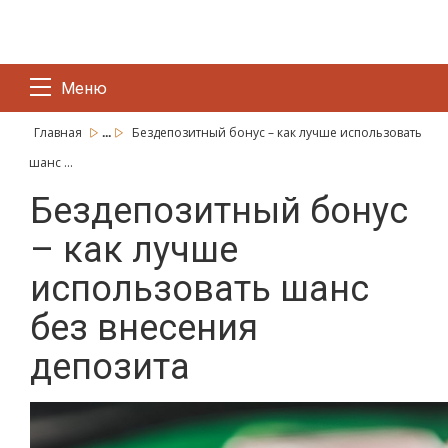
Меню
...
Главная
Бездепозитный бонус – как лучше использовать
шанс ...
Бездепозитный бонус
– как лучше
использовать шанс
без внесения
депозита