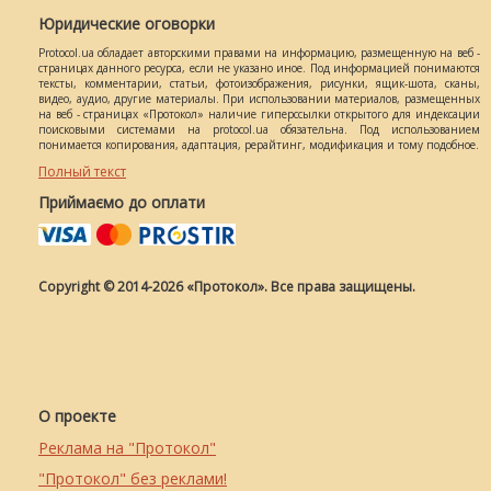
Юридические оговорки
Protocol.ua обладает авторскими правами на информацию, размещенную на веб -
страницах данного ресурса, если не указано иное. Под информацией понимаются
тексты, комментарии, статьи, фотоизображения, рисунки, ящик-шота, сканы,
видео, аудио, другие материалы. При использовании материалов, размещенных
на веб - страницах «Протокол» наличие гиперссылки открытого для индексации
поисковыми системами на protocol.ua обязательна. Под использованием
понимается копирования, адаптация, рерайтинг, модификация и тому подобное.
Полный текст
Приймаємо до оплати
Copyright © 2014-2026 «Протокол». Все права защищены.
О проекте
Реклама на "Протокол"
"Протокол" без реклами!