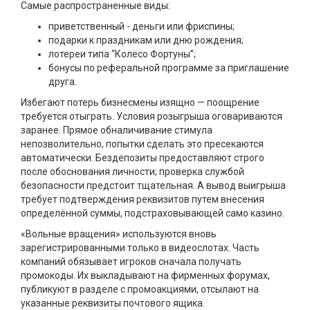
Самые распространенные виды:
приветственный - деньги или фриспины;
подарки к праздникам или дню рождения;
лотереи типа “Колесо Фортуны”;
бонусы по реферальной программе за приглашение
друга.
Избегают потерь бизнесмены изящно — поощрение
требуется отыграть. Условия розыгрыша оговариваются
заранее. Прямое обналичивание стимула
непозволительно, попытки сделать это пресекаются
автоматически. Бездепозиты предоставляют строго
после обоснования личности; проверка службой
безопасности предстоит тщательная. А вывод выигрыша
требует подтверждения реквизитов путем внесения
определённой суммы, подстраховывающей само казино.
«Вольные вращения» используются вновь
зарегистрированными только в видеослотах. Часть
компаний обязывает игроков сначала получать
промокоды. Их выкладывают на фирменных форумах,
публикуют в разделе с промоакциями, отсылают на
указанные реквизиты почтового ящика.