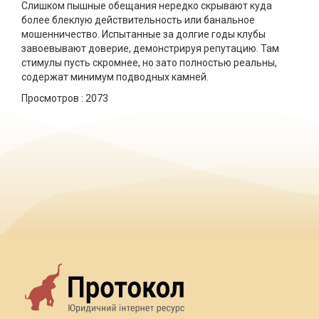
Слишком пышные обещания нередко скрывают куда
более блеклую действительность или банальное
мошенничество. Испытанные за долгие годы клубы
завоевывают доверие, демонстрируя репутацию. Там
стимулы пусть скромнее, но зато полностью реальны,
содержат минимум подводных камней.
Просмотров :
2073