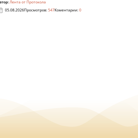
втор:
Лента от Протокола
05.08.2026
Просмотров:
547
Коментарии:
0