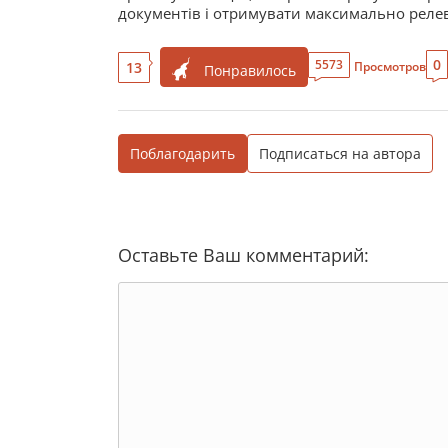
документів і отримувати максимально релев
0
5573
13
Просмотров
Понравилось
Поблагодарить
Подписаться на автора
Оставьте Ваш комментарий: