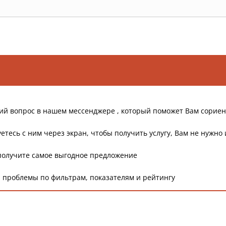
ий вопрос в нашем мессенджере , который поможет Вам сориен
етесь с ним через экран, чтобы получить услугу, Вам не нужно 
получите самое выгодное предложение
 проблемы по фильтрам, показателям и рейтингу