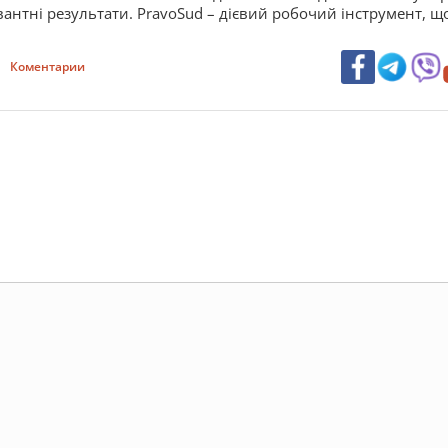
антні результати. PravoSud – дієвий робочий інструмент, щ
Коментарии