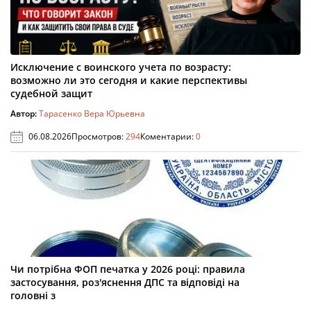
Исключение с воинского учета по возрасту:
возможно ли это сегодня и какие перспективы
судебной защит
Автор:
Тарасенко Вера Юрьевна
06.08.2026
Просмотров:
294
Коментарии:
0
Чи потрібна ФОП печатка у 2026 році: правила
застосування, роз'яснення ДПС та відповіді на
головні з