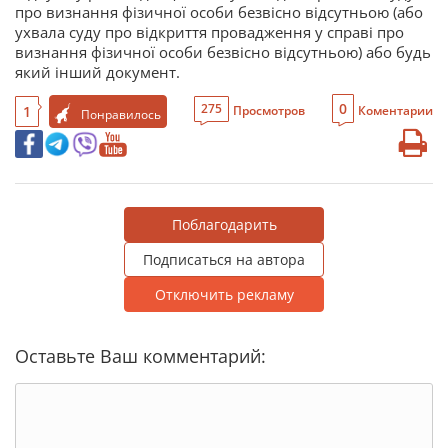
про визнання фізичної особи безвісно відсутньою (або
ухвала суду про відкриття провадження у справі про
визнання фізичної особи безвісно відсутньою) або будь
який інший документ.
0
275
1
Просмотров
Коментарии
Понравилось
Поблагодарить
Подписаться на автора
Отключить рекламу
Оставьте Ваш комментарий: