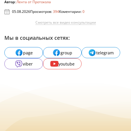
Автор:
Лента от Протокола
05.08.2026
Просмотров:
394
Коментарии:
0
Смотреть все видео консультации
Мы в социальных сетях:
page
group
telegram
viber
youtube