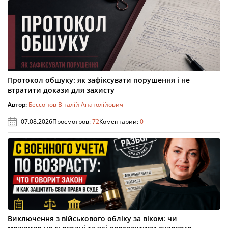
Протокол обшуку: як зафіксувати порушення і не
втратити докази для захисту
Автор:
Бессонов Віталій Анатолійович
07.08.2026
Просмотров:
72
Коментарии:
0
Виключення з військового обліку за віком: чи