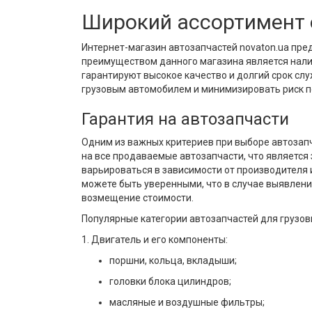
Широкий ассортимент 
Интернет-магазин автозапчастей novaton.ua пр
преимуществом данного магазина является налич
гарантируют высокое качество и долгий срок сл
грузовым автомобилем и минимизировать риск п
Гарантия на автозапчасти
Одним из важных критериев при выборе автозапч
на все продаваемые автозапчасти, что является
варьироваться в зависимости от производителя и 
можете быть уверенными, что в случае выявлени
возмещение стоимости.
Популярные категории автозапчастей для грузов
1. Двигатель и его компоненты:
поршни, кольца, вкладыши;
головки блока цилиндров;
масляные и воздушные фильтры;