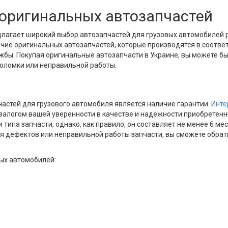
оригинальных автозапчастей
едлагает широкий выбор автозапчастей для грузовых автомобилей
ие оригинальных автозапчастей, которые производятся в соответ
ужбы. Покупая оригинальные автозапчасти в Украине, вы можете б
оломки или неправильной работы.
астей для грузового автомобиля является наличие гарантии.
Инте
 залогом вашей уверенности в качестве и надежности приобретен
типа запчасти, однако, как правило, он составляет не менее 6 ме
я дефектов или неправильной работы запчасти, вы сможете обрати
ых автомобилей: