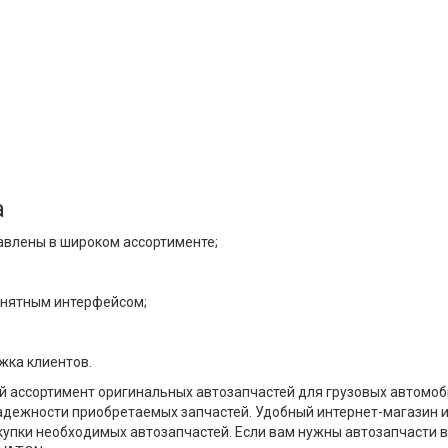
a
авлены в широком ассортименте;
онятным интерфейсом;
жка клиентов.
й ассортимент оригинальных автозапчастей для грузовых автомоби
 надежности приобретаемых запчастей. Удобный интернет-магазин
упки необходимых автозапчастей. Если вам нужны автозапчасти в