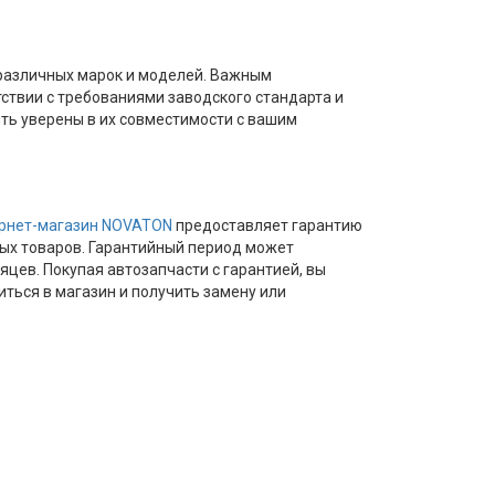
 различных марок и моделей. Важным
ствии с требованиями заводского стандарта и
ыть уверены в их совместимости с вашим
рнет-магазин NOVATON
предоставляет гарантию
ных товаров. Гарантийный период может
сяцев. Покупая автозапчасти с гарантией, вы
ться в магазин и получить замену или