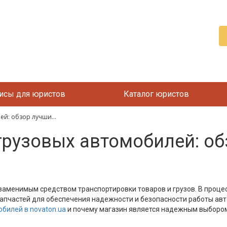
исы для юристов
Каталог юристов
ей: обзор лучши...
грузовых автомобилей: об
аменимым средством транспортировки товаров и грузов. В процес
пчастей для обеспечения надежности и безопасности работы авто
обилей в novaton.ua
и почему магазин является надежным выбором 