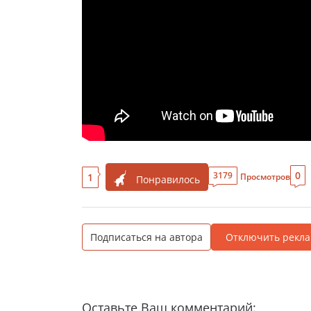
0
3179
1
Просмотров
Понравилось
Подписаться на автора
Отключить рекла
Оставьте Ваш комментарий: