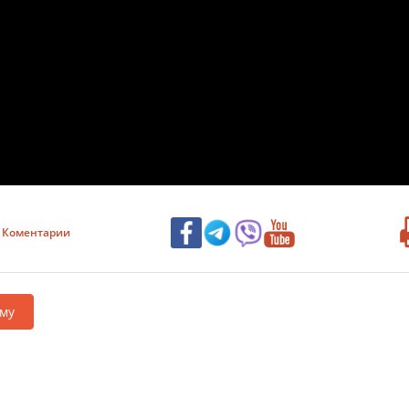
Коментарии
му