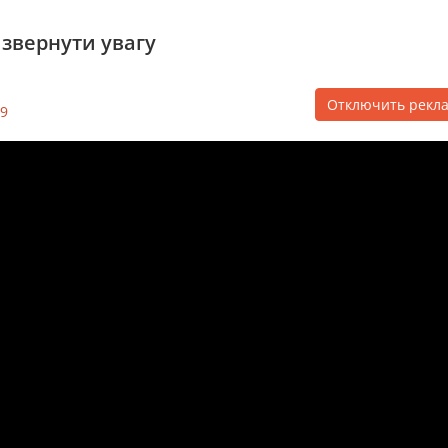
 звернути увагу
Отключить рекл
9