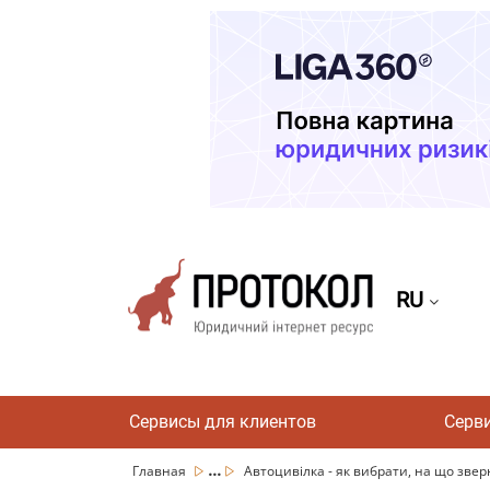
RU
Сервисы для клиентов
Серв
...
Главная
Автоцивілка - як вибрати, на що звер