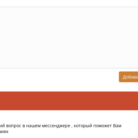
Добав
ий вопрос в нашем мессенджере , который поможет Вам
виях