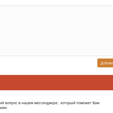
Добав
ий вопрос в нашем мессенджере , который поможет Вам
виях