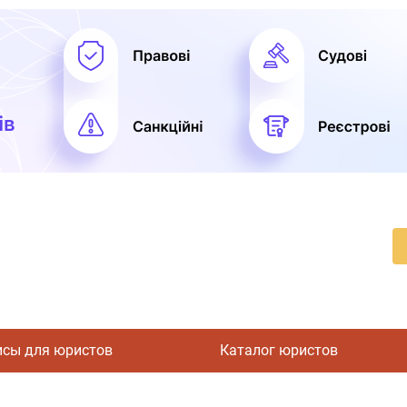
исы для юристов
Каталог юристов