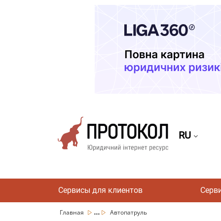
RU
Сервисы для клиентов
Серв
...
Главная
Автопатруль