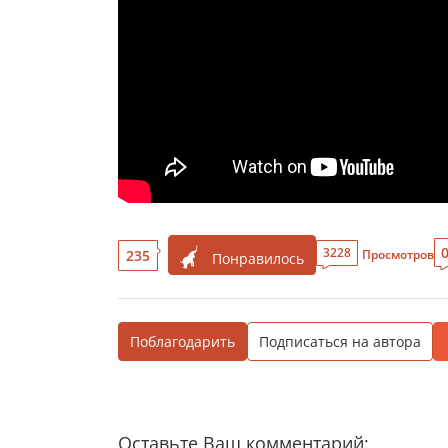
3228
235
Просмотров
Понравилось
Поблагодарить
Подписаться на автора
Оставьте Ваш комментарий: