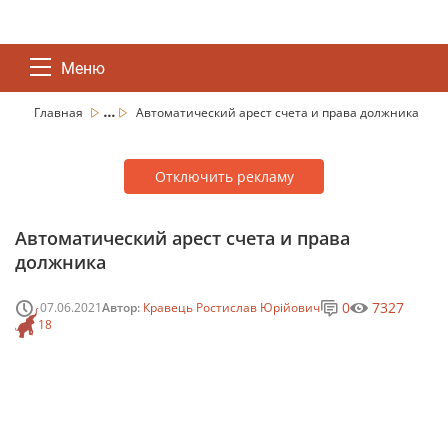
Меню
...
Главная
Автоматический арест счета и права должника
Отключить рекламу
Автоматический арест счета и права
должника
0
7327
07.06.2021
Автор:
Кравець Ростислав Юрійович
18