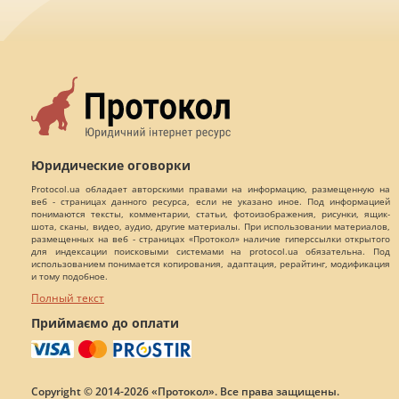
Юридические оговорки
Protocol.ua обладает авторскими правами на информацию, размещенную на
веб - страницах данного ресурса, если не указано иное. Под информацией
понимаются тексты, комментарии, статьи, фотоизображения, рисунки, ящик-
шота, сканы, видео, аудио, другие материалы. При использовании материалов,
размещенных на веб - страницах «Протокол» наличие гиперссылки открытого
для индексации поисковыми системами на protocol.ua обязательна. Под
использованием понимается копирования, адаптация, рерайтинг, модификация
и тому подобное.
Полный текст
Приймаємо до оплати
Copyright © 2014-2026 «Протокол». Все права защищены.