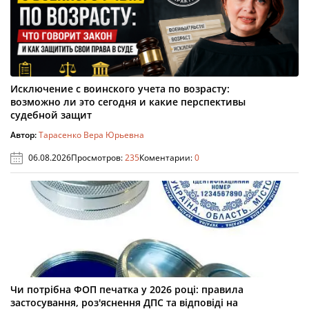
Исключение с воинского учета по возрасту:
возможно ли это сегодня и какие перспективы
судебной защит
Автор:
Тарасенко Вера Юрьевна
06.08.2026
Просмотров:
235
Коментарии:
0
Чи потрібна ФОП печатка у 2026 році: правила
застосування, роз'яснення ДПС та відповіді на