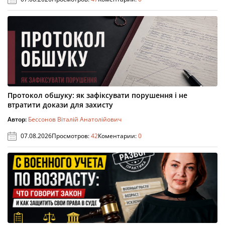
Протокол обшуку: як зафіксувати порушення і не
втратити докази для захисту
Автор:
Бессонов Віталій Анатолійович
07.08.2026
Просмотров:
42
Коментарии:
0