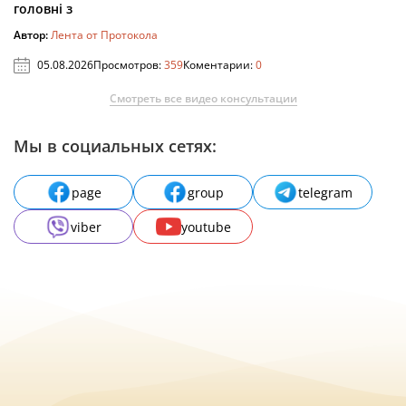
головні з
Автор:
Лента от Протокола
05.08.2026
Просмотров:
359
Коментарии:
0
Смотреть все видео консультации
Мы в социальных сетях:
page
group
telegram
viber
youtube