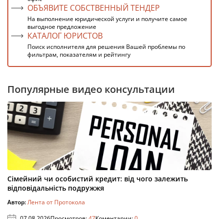
ОБЪЯВИТЕ СОБСТВЕННЫЙ ТЕНДЕР
На выполнение юридической услуги и получите самое
выгодное предложение
КАТАЛОГ ЮРИСТОВ
Поиск исполнителя для решения Вашей проблемы по
фильтрам, показателям и рейтингу
Популярные видео консультации
Сімейний чи особистий кредит: від чого залежить
відповідальність подружжя
Автор:
Лента от Протокола
07.08.2026
Просмотров:
47
Коментарии:
0