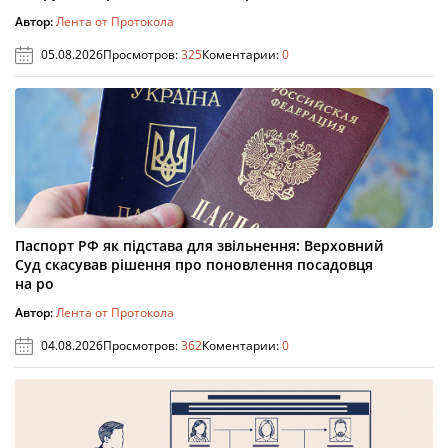
Автор:
Лента от Протокола
05.08.2026
Просмотров:
325
Коментарии:
0
Паспорт РФ як підстава для звільнення: Верховний
Суд скасував рішення про поновлення посадовця
на ро
Автор:
Лента от Протокола
04.08.2026
Просмотров:
362
Коментарии:
0