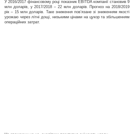
У 2016/2017 фінансовому році показник EBITDA компанії становив 9
млн доларів, у 2017/2018 – 22 млн доларів. Прогноз на 2018/2019
рік – 15 млн доларів. Таке зниження пов’язане зі зниженням якості
урожаю через літні дощі, низькими цінами на цукор та збільшенням
операційних затрат.