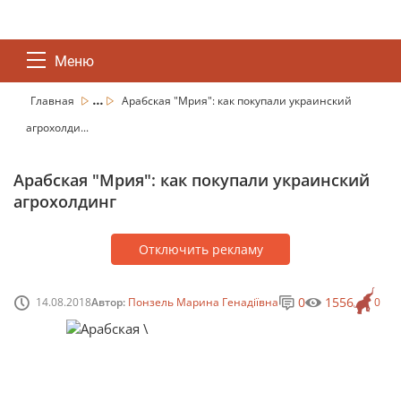
Меню
...
Главная
Арабская "Мрия": как покупали украинский
агрохолди...
Арабская "Мрия": как покупали украинский
агрохолдинг
Отключить рекламу
0
1556
14.08.2018
Автор:
Понзель Марина Генадіївна
0