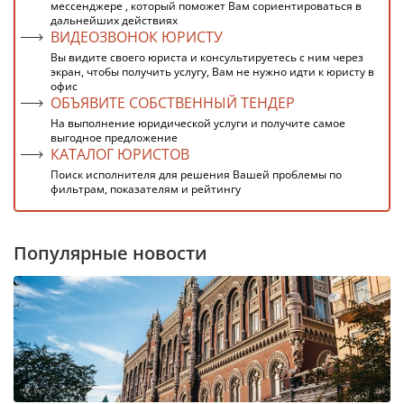
мессенджере , который поможет Вам сориентироваться в
дальнейших действиях
ВИДЕОЗВОНОК ЮРИСТУ
Вы видите своего юриста и консультируетесь с ним через
экран, чтобы получить услугу, Вам не нужно идти к юристу в
офис
ОБЪЯВИТЕ СОБСТВЕННЫЙ ТЕНДЕР
На выполнение юридической услуги и получите самое
выгодное предложение
КАТАЛОГ ЮРИСТОВ
Поиск исполнителя для решения Вашей проблемы по
фильтрам, показателям и рейтингу
Популярные новости