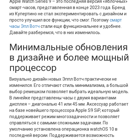
Apple Watch Series 9 – это последняя версия «яблочных»
смарт-часов, представленная в конце 2023 года. Бренд
из Купертино не стал экспериментировать с дизайном и
просто улучшил все функции, что смог. Поэтому
смарт
часы Эпл Вотч
стали еще функциональнее и удобнее.
Давайте разберемся, что в них изменилось.
Минимальные обновления
в дизайне и более мощный
процессор
Визуально дизайн новых Эппл Вотч практически не
изменился. Его отличают стиль минимализма, а большой
выбор ремешком позволяет выбрать идеальную модель.
В линейке представлены часы с двумя вариантами
дисплея – диагональю 41 или 45 мм. Аксессуар работает
на базе новейшего процессора Apple S9 SiP, который
поддерживает режим многозадачности и позволяет
справляться с самыми сложными задачами. По
умолчанию установлена операционка watchOS 10 в
последней версии. Поддерживается возможность