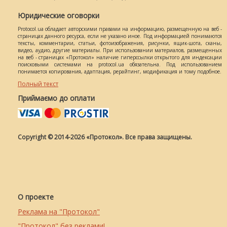
Юридические оговорки
Protocol.ua обладает авторскими правами на информацию, размещенную на веб -
страницах данного ресурса, если не указано иное. Под информацией понимаются
тексты, комментарии, статьи, фотоизображения, рисунки, ящик-шота, сканы,
видео, аудио, другие материалы. При использовании материалов, размещенных
на веб - страницах «Протокол» наличие гиперссылки открытого для индексации
поисковыми системами на protocol.ua обязательна. Под использованием
понимается копирования, адаптация, рерайтинг, модификация и тому подобное.
Полный текст
Приймаємо до оплати
Copyright © 2014-2026 «Протокол». Все права защищены.
О проекте
Реклама на "Протокол"
"Протокол" без реклами!