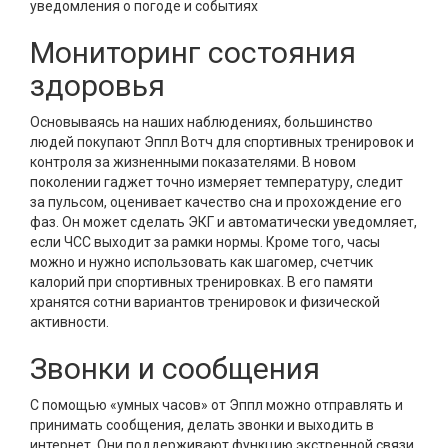
уведомления о погоде и событиях
Мониторинг состояния
здоровья
Основываясь на наших наблюдениях, большинство
людей покупают Эппл Вотч для спортивных тренировок и
контроля за жизненными показателями. В новом
поколении гаджет точно измеряет температуру, следит
за пульсом, оценивает качество сна и прохождение его
фаз. Он может сделать ЭКГ и автоматически уведомляет,
если ЧСС выходит за рамки нормы. Кроме того, часы
можно и нужно использовать как шагомер, счетчик
калорий при спортивных тренировках. В его памяти
хранятся сотни вариантов тренировок и физической
активности.
Звонки и сообщения
С помощью «умных часов» от Эппл можно отправлять и
принимать сообщения, делать звонки и выходить в
интернет. Они поддерживают функцию экстренной связи