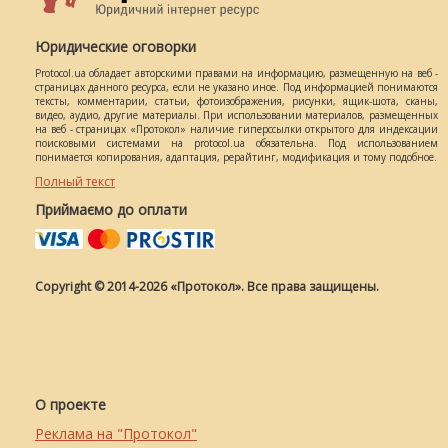
Юридические оговорки
Protocol.ua обладает авторскими правами на информацию, размещенную на веб -
страницах данного ресурса, если не указано иное. Под информацией понимаются
тексты, комментарии, статьи, фотоизображения, рисунки, ящик-шота, сканы,
видео, аудио, другие материалы. При использовании материалов, размещенных
на веб - страницах «Протокол» наличие гиперссылки открытого для индексации
поисковыми системами на protocol.ua обязательна. Под использованием
понимается копирования, адаптация, рерайтинг, модификация и тому подобное.
Полный текст
Приймаємо до оплати
Copyright © 2014-2026 «Протокол». Все права защищены.
О проекте
Реклама на "Протокол"