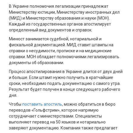
В Украине полномочия легализации принадлежат
Министерству юстиции, Министерству иностранных дел
(МИД) и Министерству образования и науки (МОН).
Каждый из государственных органов апостилирует
определенный вид документов и справок.
Минюст занимается судебной, нотариальной и
фискальной документацией. МИД ставит штампы на
справки о несудимости, прописке и на медицинские
справки. МОН обладает полномочиями легализировать
документы об образовании.
Процесс апостилирования в Украине длится от двух дней
и больше. Если штамп нужно получить в кратчайшие
сроки, необходимо подать документацию с самого утра.
Результат будет получен в конце следующего рабочего
дня.
Чтобы
поставить апостиль
, можно обратиться в бюро
переводов «Гольфстрим», которое напрямую
сотрудничает с министерствами. Специалисты
выполняют перевод на 50 языков и нотариально
заверяют документацию. Компания также предлагает